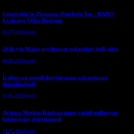
Gümüşlük’te Zamanın Durduğu Yer : RAMS
Exclusive Villas Bodrum
01.07.2026
Genel
2026 yılı Mayıs ayı ihracat rakamları belli oldu
04.06.2026
Genel
İş dünyası temsilcileri büyüme rakamlarını
değerlendirdi
01.06.2026
Genel
Avrupa Merkez Bankası uzun vadeli enflasyon
beklentisini değiştirmedi
22.05.2026
Genel