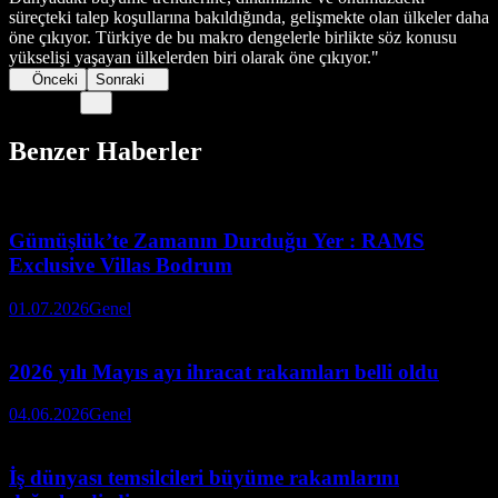
süreçteki talep koşullarına bakıldığında, gelişmekte olan ülkeler daha
öne çıkıyor. Türkiye de bu makro dengelerle birlikte söz konusu
yükselişi yaşayan ülkelerden biri olarak öne çıkıyor."
Önceki
Sonraki
Benzer Haberler
Gümüşlük’te Zamanın Durduğu Yer : RAMS
Exclusive Villas Bodrum
01.07.2026
Genel
2026 yılı Mayıs ayı ihracat rakamları belli oldu
04.06.2026
Genel
İş dünyası temsilcileri büyüme rakamlarını