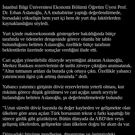
İstanbul Bilgi Üniversitesi Ekonomi Bölümü Öğretim Üyesi Prof.
Dr. Erhan Aslanoğlu, AA muhabirine yaptığı değerlendirmede,
borsadaki yükselişin hem yurt içi hem de yurt dışı faktörlerden
kaynaklandığını söyledi.
Yurt içinde makroekonomik göstergelere bakıldığında bütçe
tarafında ve ödemeler dengesinde görece olumlu bir tablo
bulunduğunu belirten Aslanoğlu, özellikle bütçe tarafının
beklentilerin üzerinde sonuçlar verdiğini ifade etti.
Cari açığın yönetilebilir düzeyde seyrettiğini aktaran Aslanoğlu,
Merkez Bankası rezervlerinin de tarihi zirveye çıktığını anımsatarak,
"Altın tutmanın artıları da burada çok ortaya çıktı. Özellikle yabancı
yatırımcının ilgisi çok artmış durumda." dedi.
Yabancı yatırımcı girişinin döviz rezervlerinin yeterli olması, kur
riskinin görece düşük görülmesi ve cari açığın sınırlı seyriyle
hızlandığını belirten Aslanoğlu, şu değerlendirmelerde bulundu:
"Uzun süredir döviz bazında da değer kaybeden ve gelişmekte olan
ülkelere göre arası açılan Türk borsasının tekrar o farkı kapattığı bir
sürece girdik gibi gözüküyor. Bütün dünyada da ABD'den veya
gelişmiş ülkelerden, gelişmekte olan ülkelere doğru bir akım da var.
Dünyadaki büyüme trendlerine, dinamizme ve önümüzdeki