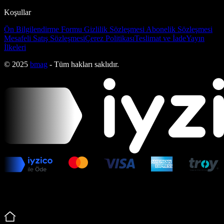
Koşullar
Ön Bilgilendirme Formu
Gizlilik Sözleşmesi
Abonelik Sözleşmesi
Mesafeli Satış Sözleşmesi
Çerez Politikası
Teslimat ve İade
Yayın
İlkeleri
© 2025
bmag
- Tüm hakları saklıdır.