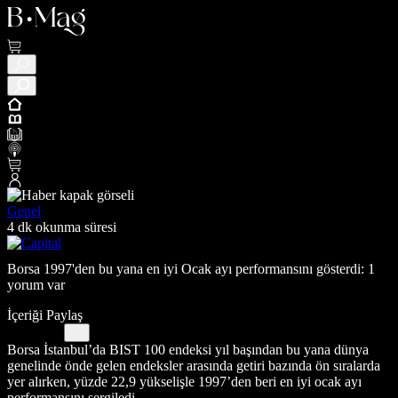
Genel
4 dk okunma süresi
Borsa 1997'den bu yana en iyi Ocak ayı performansını gösterdi: 1
yorum var
İçeriği Paylaş
Borsa İstanbul’da BIST 100 endeksi yıl başından bu yana dünya
genelinde önde gelen endeksler arasında getiri bazında ön sıralarda
yer alırken, yüzde 22,9 yükselişle 1997’den beri en iyi ocak ayı
performansını sergiledi.