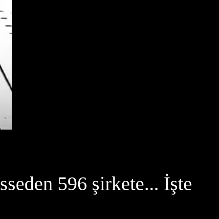
seden 596 şirkete... İşte