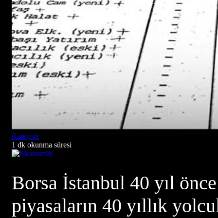
Kategori
1 dk okunma süresi
Borsa İstanbul 40 yıl önce
piyasaların 40 yıllık yolc