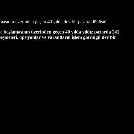
masının üzerinden geçen 40 yılda dev bir pazara dönüştü.
me başlamasının üzerinden geçen 40 yılda yıldız pazarda 241,
leşmeleri, opsiyonlar ve varantların işlem gördüğü dev bir