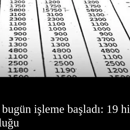
 bugün işleme başladı: 19 his
uluğu