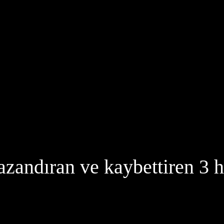
azandıran ve kaybettiren 3 