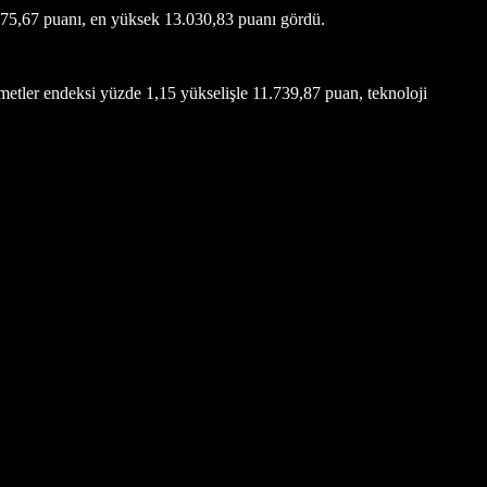
575,67 puanı, en yüksek 13.030,83 puanı gördü.
etler endeksi yüzde 1,15 yükselişle 11.739,87 puan, teknoloji