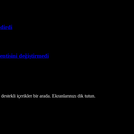
dirdi
ntisini değiştirmedi
estekli içerikler bir arada. Ekranlarınızı dik tutun.