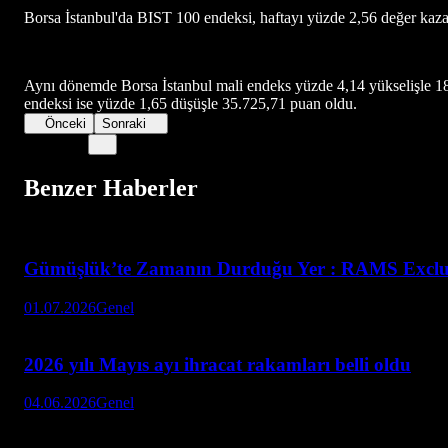
Borsa İstanbul'da BIST 100 endeksi, haftayı yüzde 2,56 değer kaz
Aynı dönemde Borsa İstanbul mali endeks yüzde 4,14 yükselişle 18.
endeksi ise yüzde 1,65 düşüşle 35.725,71 puan oldu.
Önceki
Sonraki
Benzer Haberler
Gümüşlük’te Zamanın Durduğu Yer : RAMS Exclus
01.07.2026
Genel
2026 yılı Mayıs ayı ihracat rakamları belli oldu
04.06.2026
Genel