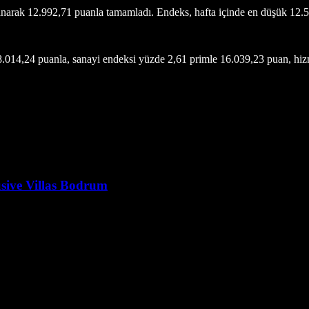
anarak 12.992,71 puanla tamamladı. Endeks, hafta içinde en düşük 12.
014,24 puanla, sanayi endeksi yüzde 2,61 primle 16.039,23 puan, hizm
ive Villas Bodrum