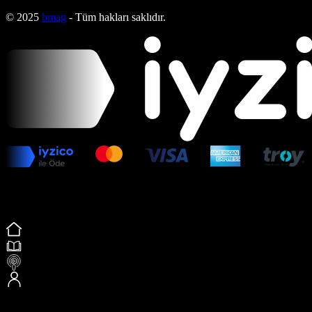
© 2025
bmag
- Tüm hakları saklıdır.