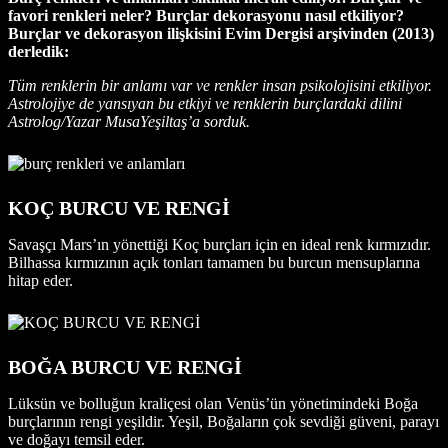
favori renkleri neler? Burçlar dekorasyonu nasıl etkiliyor?
Burçlar ve dekorasyon ilişkisini Evim Dergisi arşivinden (2013)
derledik:
Tüm renklerin bir anlamı var ve renkler insan psikolojisini etkiliyor.
Astrolojiye de yansıyan bu etkiyi ve renklerin burçlardaki dilini
Astrolog/Yazar MusaYeşiltaş’a sorduk.
KOÇ BURCU VE RENGİ
Savaşçı Mars’ın yönettiği Koç burçları için en ideal renk kırmızıdır.
Bilhassa kırmızının açık tonları tamamen bu burcun mensuplarına
hitap eder.
BOĞA BURCU VE RENGİ
Lüksün ve bolluğun kraliçesi olan Venüs’ün yönetimindeki Boğa
burçlarının rengi yeşildir. Yeşil, Boğaların çok sevdiği güveni, parayı
ve doğayı temsil eder.