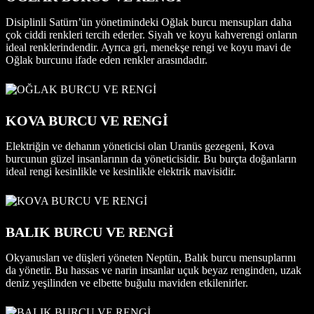
Disiplinli Satürn’ün yönetimindeki Oğlak burcu mensupları daha
çok ciddi renkleri tercih ederler. Siyah ve koyu kahverengi onların
ideal renklerindendir. Ayrıca gri, menekşe rengi ve koyu mavi de
Oğlak burcunu ifade eden renkler arasındadır.
KOVA BURCU VE RENGİ
Elektriğin ve dehanın yöneticisi olan Uranüs gezegeni, Kova
burcunun güzel insanlarının da yöneticisidir. Bu burçta doğanların
ideal rengi kesinlikle ve kesinlikle elektrik mavisidir.
BALIK BURCU VE RENGİ
Okyanusları ve düşleri yöneten Neptün, Balık burcu mensuplarını
da yönetir. Bu hassas ve narin insanlar uçuk beyaz renginden, uzak
deniz yeşilinden ve elbette buğulu maviden etkilenirler.