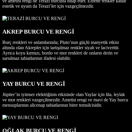
ve ametist rengi de Terazi burcuna hitap eder. Elbette renkler kadar
estetik ve uyum da Terazi’ler için vazgeçilmezdir.
AKREP BURCU VE RENGİ
Burç renkleri ve anlamlarında; Pluto’nun güçlü manyetik etkisi
altında olan Akrepler için tartışılmaz renkler siyah ve laciverttir.
Ayrıca koyu kırmızı, bordo ve mor renkleri de onların derin ve
sarsılmaz tabiatlarının ifadesi olabilir.
YAY BURCU VE RENGİ
Jüpiter’in iyimser elektriğinin etkisinde olan Yaylar için lila, leylak
ve mor renkleri vazgeçilmezdir. Ametist rengi ve mavi de Yay burcu
mensuplarının alicenap tabiatlarının birer temsilcisidir.
OĞLAK BURCU VE RENGİ