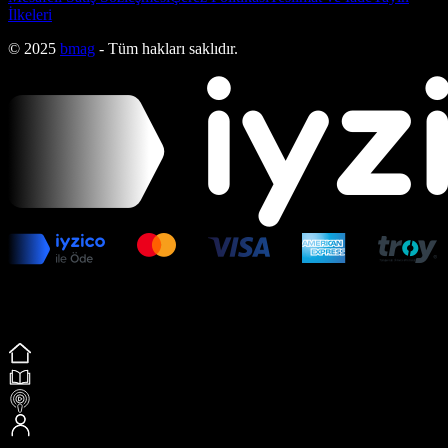
İlkeleri
© 2025
bmag
- Tüm hakları saklıdır.