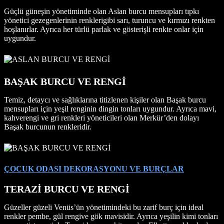
Güçlü güneşin yönetiminde olan Aslan burcu mensupları tıpkı
yönetici gezegenlerinin renklerigibi sarı, turuncu ve kırmızı renkten
hoşlanırlar. Ayrıca her türlü parlak ve gösterişli renkte onlar için
uygundur.
BAŞAK BURCU VE RENGİ
Temiz, detaycı ve sağlıklarına titizlenen kişiler olan Başak burcu
mensupları için yeşil renginin dingin tonları uygundur. Ayrıca mavi,
kahverengi ve gri renkleri yöneticileri olan Merkür’den dolayı
Başak burcunun renkleridir.
ÇOCUK ODASI DEKORASYONU VE BURÇLAR
TERAZİ BURCU VE RENGİ
Güzeller güzeli Venüs’ün yönetimindeki bu zarif burç için ideal
renkler pembe, gül rengive gök mavisidir. Ayrıca yeşilin kimi tonları