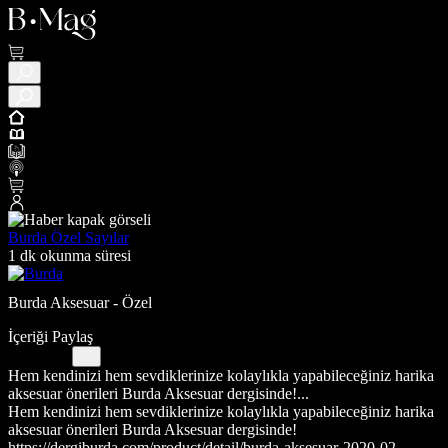
Burda Özel Sayılar
1 dk okunma süresi
Burda Aksesuar - Özel
İçeriği Paylaş
Hem kendinizi hem sevdiklerinize kolaylıkla yapabileceğiniz harika
aksesuar önerileri Burda Aksesuar dergisinde!...
Hem kendinizi hem sevdiklerinize kolaylıkla yapabileceğiniz harika
aksesuar önerileri Burda Aksesuar dergisinde!
https://dergiburda.com/product/detail/burda-aksesuar-2020-02