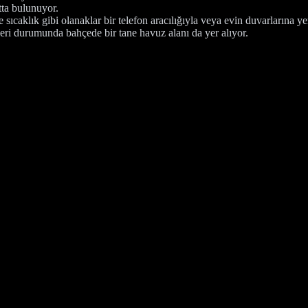
tta bulunuyor.
sıcaklık gibi olanaklar bir telefon aracılığıyla veya evin duvarlarına yer
eri durumunda bahçede bir tane havuz alanı da yer alıyor.