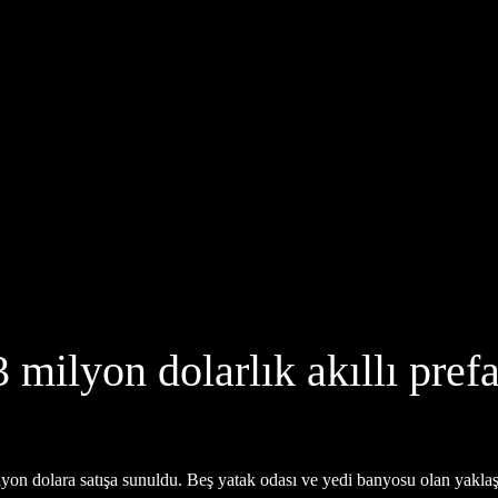
milyon dolarlık akıllı prefa
milyon dolara satışa sunuldu. Beş yatak odası ve yedi banyosu olan yaklaş