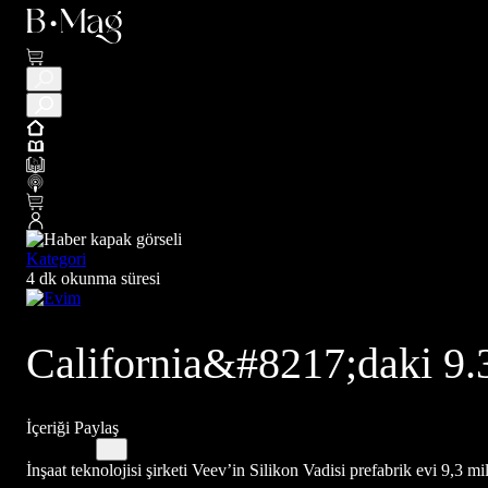
Kategori
4 dk okunma süresi
California&#8217;daki 9.3 
İçeriği Paylaş
İnşaat teknolojisi şirketi Veev’in Silikon Vadisi prefabrik evi 9,3 