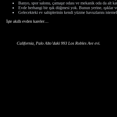
Banyo, spor salonu, çamaşır odası ve mekanik oda da alt ka
Evde herhangi bir ışık düğmesi yok. Bunun yerine, ışıklar ve 
Gelecekteki ev sahiplerinin kendi yüzme havuzlarını istemel
İşte akıllı evden kareler…
California, Palo Alto’daki 993 Los Robles Ave evi.