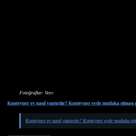
Fotoğraflar: Veev
Konteyner ev nasıl yaptırılır? Konteyner evde mutlaka olması 
Konteyner ev nasıl yaptırılır? Konteyner evde mutlaka ol