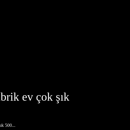
brik ev çok şık
ık 500...