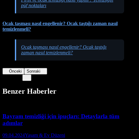
püf noktaları
Ocak taşması nasıl engellenir? Ocak taştığı zaman nasıl
temizlenmeli?
Ocak taşması nasıl engellenir? Ocak taştığı
zaman nasıl temizlenmeli?
Önceki
Sonraki
Benzer Haberler
Bayram temizliği için ipuçları: Detaylarla tüm
adımlar
09.04.2024
Yaşam & Ev Düzeni