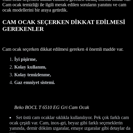
Cam ocak temizliği ile ilgili merak edilen soruların yanıtını ve cam
ocak modellerini bir araya getirdik.
CAM OCAK SEÇERKEN DİKKAT EDİLMESİ
GEREKENLER
Cam ocak seçerken dikkat edilmesi gereken 4 önemli madde var.
İyi pişirme,
Kolay kullanım,
Kolay temizlenme,
Gaz emniyet sistemi.
Beko BOCL T 6510 EG Gri Cam Ocak
Set üstü cam ocaklar sıklıkla kullanılıyor. Pek çok farklı cam
ocak çeşidi var. Cam, inox-gri, beyaz gibi farklı seçeneklerin
yanında, demir döküm ızgaralar, emaye ızgaralar gibi detaylar da