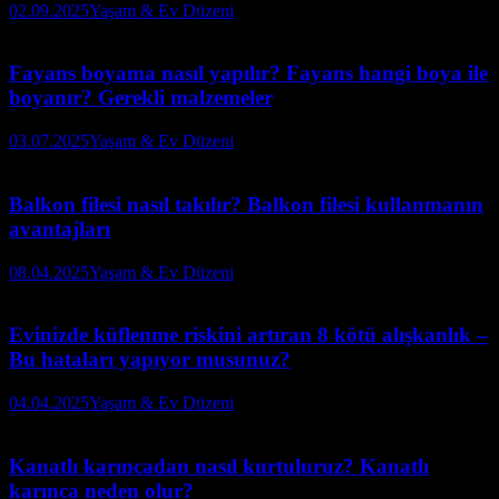
02.09.2025
Yaşam & Ev Düzeni
Fayans boyama nasıl yapılır? Fayans hangi boya ile
boyanır? Gerekli malzemeler
03.07.2025
Yaşam & Ev Düzeni
Balkon filesi nasıl takılır? Balkon filesi kullanmanın
avantajları
08.04.2025
Yaşam & Ev Düzeni
Evinizde küflenme riskini artıran 8 kötü alışkanlık –
Bu hataları yapıyor musunuz?
04.04.2025
Yaşam & Ev Düzeni
Kanatlı karıncadan nasıl kurtuluruz? Kanatlı
karınca neden olur?