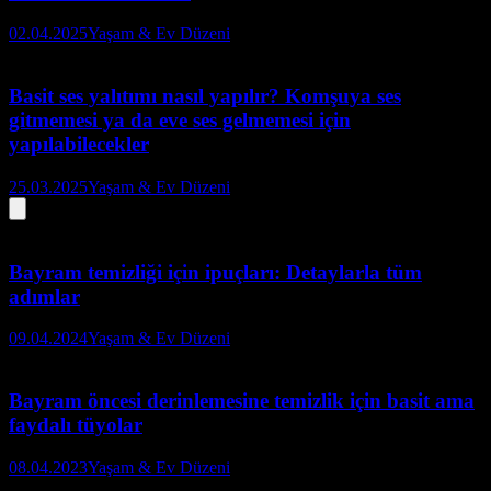
02.04.2025
Yaşam & Ev Düzeni
Basit ses yalıtımı nasıl yapılır? Komşuya ses
gitmemesi ya da eve ses gelmemesi için
yapılabilecekler
25.03.2025
Yaşam & Ev Düzeni
Bayram temizliği için ipuçları: Detaylarla tüm
adımlar
09.04.2024
Yaşam & Ev Düzeni
Bayram öncesi derinlemesine temizlik için basit ama
faydalı tüyolar
08.04.2023
Yaşam & Ev Düzeni