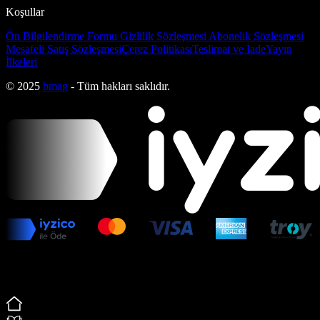
Koşullar
Ön Bilgilendirme Formu
Gizlilik Sözleşmesi
Abonelik Sözleşmesi
Mesafeli Satış Sözleşmesi
Çerez Politikası
Teslimat ve İade
Yayın
İlkeleri
© 2025
bmag
- Tüm hakları saklıdır.