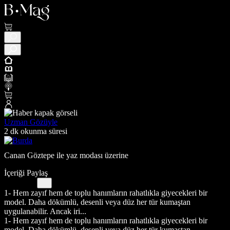
Uzman Gözüyle
2 dk okunma süresi
Canan Göztepe ile yaz modası üzerine
İçeriği Paylaş
1- Hem zayıf hem de toplu hanımların rahatlıkla giyecekleri bir
model. Daha dökümlü, desenli veya düz her tür kumaştan
uygulanabilir. Ancak iri...
1- Hem zayıf hem de toplu hanımların rahatlıkla giyecekleri bir
model. Daha dökümlü, desenli veya düz her tür kumaştan