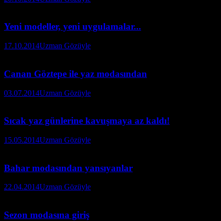
Yeni modeller, yeni uygulamalar...
17.10.2014
Uzman Gözüyle
Canan Göztepe ile yaz modasından
03.07.2014
Uzman Gözüyle
Sıcak yaz günlerine kavuşmaya az kaldı!
15.05.2014
Uzman Gözüyle
Bahar modasından yansıyanlar
22.04.2014
Uzman Gözüyle
Sezon modasına giriş