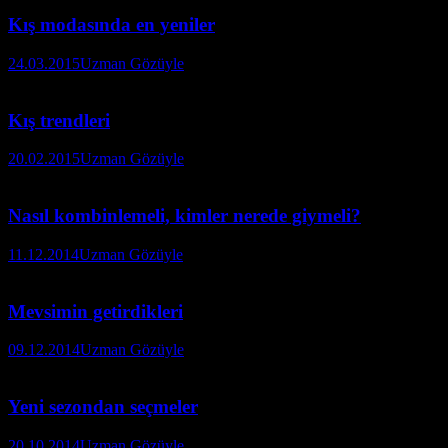
Kış modasında en yeniler
24.03.2015
Uzman Gözüyle
Kış trendleri
20.02.2015
Uzman Gözüyle
Nasıl kombinlemeli, kimler nerede giymeli?
11.12.2014
Uzman Gözüyle
Mevsimin getirdikleri
09.12.2014
Uzman Gözüyle
Yeni sezondan seçmeler
20.10.2014
Uzman Gözüyle