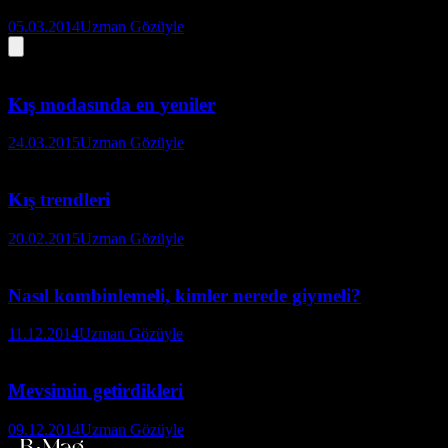
05.03.2014
Uzman Gözüyle
Kış modasında en yeniler
24.03.2015
Uzman Gözüyle
Kış trendleri
20.02.2015
Uzman Gözüyle
Nasıl kombinlemeli, kimler nerede giymeli?
11.12.2014
Uzman Gözüyle
Mevsimin getirdikleri
09.12.2014
Uzman Gözüyle