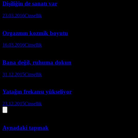
Dişiliğin de sanatı var
23.03.2016
Cinsellik
Orgazmın kozmik boyutu
16.03.2016
Cinsellik
Bana değil, ruhuma dokun
31.12.2015
Cinsellik
Yatağın frekansı yükseliyor
23.12.2015
Cinsellik
Aynadaki tapınak