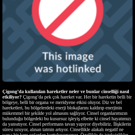
Çigong’da kullanılan hareketler neler ve bunlar cinselliği nasıl
etkiliyor?
Çigong’da pek çok hareket var. Her bir hareketin belli bir
bölgeye, belli bir organa ve meridyene etkisi oluyor. Diz ve bel
hareketleri, bu bölgelerdeki enerji blokajlarını kaldırıp enerjinin
mükemmel bir şekilde yol almasını sağlıyor. Cinsel organlarımızın
bulunduğu bölgedeki bu kusursuz işleyiş elbette ki cinsel hayatımızı
da yansıtıyor. Cinsel performans tavan yapıyor diyebiliriz. İlişkilerin
süresi uzuyor, alınan tatmin artıyor. Cinsellikle alakalı negatif ne
varsa bir kere onlardan kurtuluyorsunuz. Özellikle de isteksizlikler...