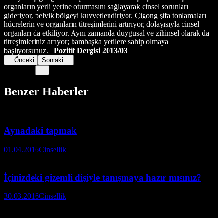
organların yerli yerine oturmasını sağlayarak cinsel sorunları
gideriyor, pelvik bölgeyi kuvvetlendiriyor. Çigong şifa tonlamaları
hücrelerin ve organların titreşimlerini artırıyor, dolayısıyla cinsel
organları da etkiliyor. Aynı zamanda duygusal ve zihinsel olarak da
titreşimleriniz artıyor; bambaşka yetilere sahip olmaya
başlıyorsunuz.
Pozitif Dergisi 2013/03
Önceki
Sonraki
Benzer Haberler
Aynadaki tapınak
01.04.2016
Cinsellik
İçinizdeki gizemli dişiyle tanışmaya hazır mısınız?
30.03.2016
Cinsellik