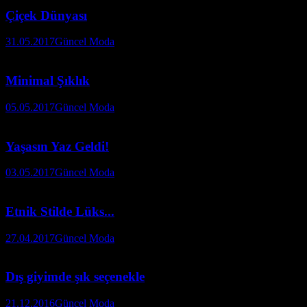
Çiçek Dünyası
31.05.2017
Güncel Moda
Minimal Şıklık
05.05.2017
Güncel Moda
Yaşasın Yaz Geldi!
03.05.2017
Güncel Moda
Etnik Stilde Lüks...
27.04.2017
Güncel Moda
Dış giyimde şık seçenekle
21.12.2016
Güncel Moda