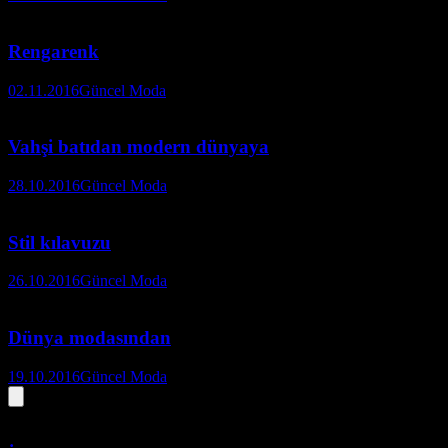
Rengarenk
02.11.2016
Güncel Moda
Vahşi batıdan modern dünyaya
28.10.2016
Güncel Moda
Stil kılavuzu
26.10.2016
Güncel Moda
Dünya modasından
19.10.2016
Güncel Moda