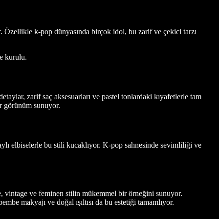
. Özellikle k-pop dünyasında birçok idol, bu zarif ve çekici tarzı
e kurulu.
etaylar, zarif saç aksesuarları ve pastel tonlardaki kıyafetlerle tam
r görünüm sunuyor.
taylı elbiselerle bu stili kucaklıyor. K-pop sahnesinde sevimliliği ve
e, vintage ve feminen stilin mükemmel bir örneğini sunuyor.
pembe makyajı ve doğal ışıltısı da bu estetiği tamamlıyor.