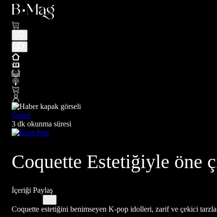
Genel
3 dk okunma süresi
Coquette Estetiğiyle öne 
İçeriği Paylaş
Coquette estetiğini benimseyen K-pop idolleri, zarif ve çekici tarzlar