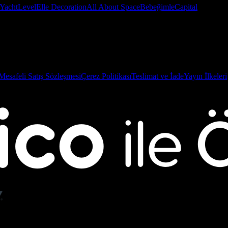
Yacht
Level
Elle Decoration
All About Space
Bebeğimle
Capital
Mesafeli Satış Sözleşmesi
Çerez Politikası
Teslimat ve İade
Yayın İlkeleri