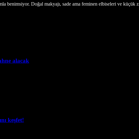
la benimsiyor. Doğal makyajı, sade ama feminen elbiseleri ve küçük zar
sahne alacak
nı keşfet!