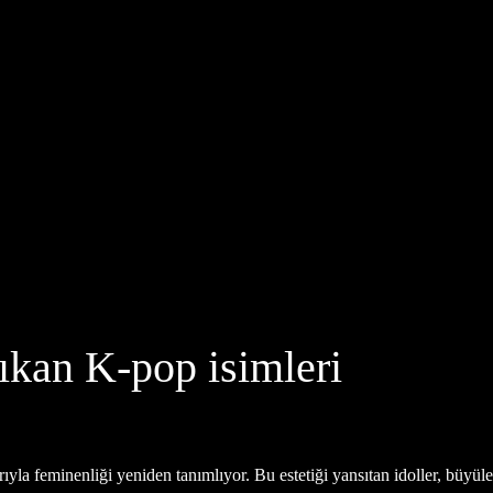
çıkan K-pop isimleri
ıyla feminenliği yeniden tanımlıyor. Bu estetiği yansıtan idoller, büyüle