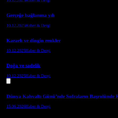
10.12.2025
Haber & Dergi
Gerçeğe bağlanma yılı
10.12.2025
Haber & Dergi
Kararlı ve dingin renkler
10.12.2025
Haber & Dergi
Doğa ve sadelik
10.12.2025
Haber & Dergi
Dünya Kahvaltı Günü’nde Sofraların Başrolünde P
15.06.2026
Haber & Dergi