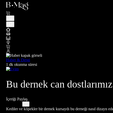
Haber & Dergi
1 dk okunma süresi
Bu dernek can dostlarımız
İçeriği Paylaş
Kediler ve köpekler bir dernek kursaydı bu derneği nasıl dizayn ede