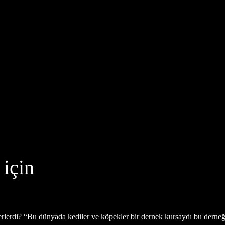
 için
rlerdi? “Bu dünyada kediler ve köpekler bir dernek kursaydı bu derneği 