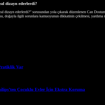
sıl dizayn ederlerdi?
sıl dizayn ederlerdi?” sorusundan yola çıkarak düzenlenen Can Dostum
sı, doğayla ilgili sorunlara kamuoyunun dikkatinin çekilmesi, yardıma 
ratiklik Var
ilips’ten Çocuklu Evler İçin Ekstra Koruma