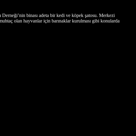
 Derneği’nin binası adeta bir kedi ve köpek şatosu. Merkezi
muhtaç olan hayvanlar için barınaklar kurulması gibi konularda