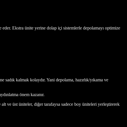
e eder. Ekstra ünite yerine dolap içi sistemlerle depolamayı optimize
enine sadık kalmak kolaydır. Yani depolama, hazırlık/yıkama ve
 aydınlatma önem kazanır.
t ve üst üniteler, diğer tarafaysa sadece boy üniteleri yerleştirerek