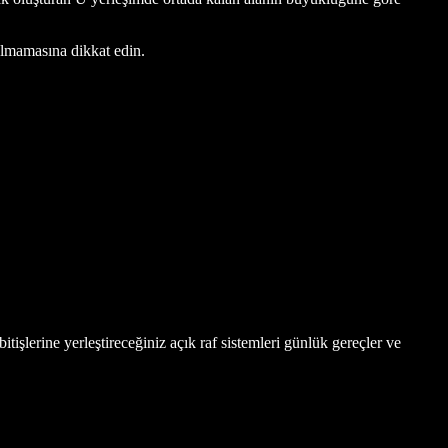
olmamasına dikkat edin.
tişlerine yerleştireceğiniz açık raf sistemleri günlük gereçler ve