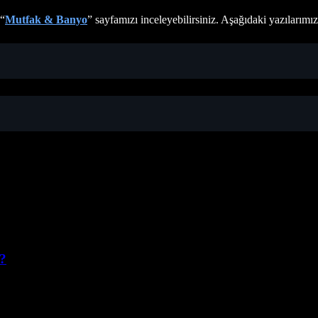
 “
Mutfak & Banyo
” sayfamızı inceleyebilirsiniz. Aşağıdaki yazılarımız
r?