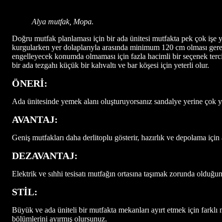
Alya mutfak, Mopa.
Doğru mutfak planlaması için bir ada ünitesi mutfakta pek çok işe y
kurgularken yer dolaplarıyla arasında minimum 120 cm olması gerek
engelleyecek konumda olmaması için fazla hacimli bir seçenek tercih
bir ada tezgahı küçük bir kahvaltı ve bar köşesi için yeterli olur.
ÖNERİ:
Ada ünitesinde yemek alanı oluşturuyorsanız sandalye yerine çok y
AVANTAJ:
Geniş mutfakları daha derlitoplu gösterir, hazırlık ve depolama için a
DEZAVANTAJ:
Elektrik ve sıhhi tesisatı mutfağın ortasına taşımak zorunda olduğu
STİL:
Büyük ve ada üniteli bir mutfakta mekanları ayırt etmek için farkl
bölümlerini ayırmış olursunuz.