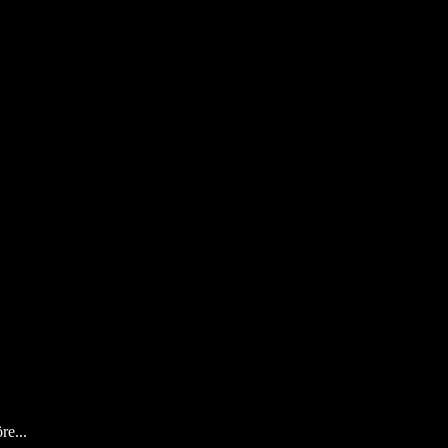
re...