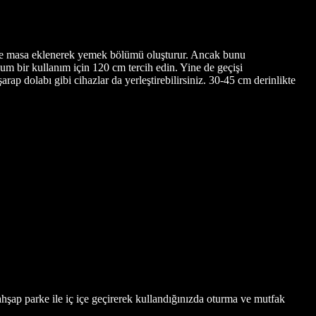
tır ve masa eklenerek yemek bölümü oluşturur. Ancak bunu
m bir kullanım için 120 cm tercih edin. Yine de geçişi
ap dolabı gibi cihazlar da yerleştirebilirsiniz. 30-45 cm derinlikte
hşap parke ile iç içe geçirerek kullandığınızda oturma ve mutfak