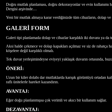
Doğru mutfak planlaması, doğru dekorasyonlar ve evin kullanımı ha
Dergisi arşivinde…
Yeni bir mutfak almaya karar verdiğinizde tüm cihazların, dolap ve a
GALERİ FORM
Galeri tipi planlamada dolap ve cihazlar karşılıklı iki duvara ya da
Aksi halde çekmece ve dolap kapakları açılmaz ve siz de rahatça ha
köşelere değil karşılıklı olmalı.
Tek duvar yerleşimindeyse eviyeyi yaklaşık duvarın ortasında, buz
ÖNERİ:
Uzun bir kiler dolabı dar mutfaklarda karışık görüntüyü ortadan ka
raflı ünitelerle hareket kazandırın.
AVANTAJ:
Eğer doğu planlanmışsa çok verimli ve akıcı bir kullanım sağlar.
DEZAVANTAJ: