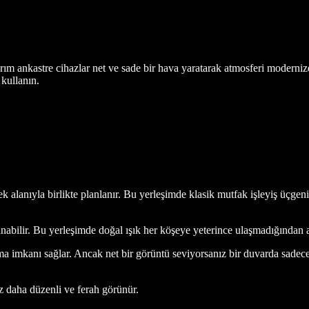
.
rım ankastre cihazlar net ve sade bir hava yaratarak atmosferi moderniz
 kullanın.
mek alanıyla birlikte planlanır. Bu yerleşimde klasik mutfak işleyiş üçg
anabilir. Bu yerleşimde doğal ışık her köşeye yeterince ulaşmadığından
a imkanı sağlar. Ancak net bir görüntü seviyorsanız bir duvarda sadece al
z daha düzenli ve ferah görünür.