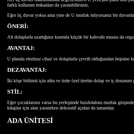
farklı kullanım imkanları da yaratabilirsiniz.
Eğer üç duvar yoksa ama yine de U mutfak istiyorsanız bir duvarda
ÖNERİ:
Alt dolaplarla uzattığınız kısımda küçük bir kahvaltı masası da organ
AVANTAJ:
U planda etrafınız cihaz ve dolaplarla çevrili olduğundan hepsine kol
DEZAVANTAJ:
İki köşe bölümü için altta ve üstte özel üretim dolap ve iç donanım 
STİL:
Eğer çocuklarınız varsa bu yerleşimde buzdolabını mutfak girişinde en
kitaplar için alan yaratırken dekoratif açıdan da tamamlar.
ADA ÜNİTESİ