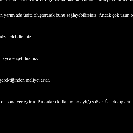
n yarım ada ünite oluşturarak bunu sağlayabilirsiniz. Ancak çok uzun 
ize edebilirsiniz.
ayca erişebilirsiniz.
gerektiğinden maliyet artar.
 sona yerleştirin. Bu onlara kullanım kolaylığı sağlar. Üst dolapların bi