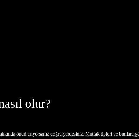
asıl olur?
kında öneri arıyorsanız doğru yerdesiniz. Mutfak tipleri ve bunlara gö