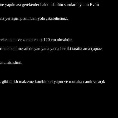
öre yapılması gerekenler hakkında tüm soruların yanıtı Evim
na yerleşim planından yola çıkabilirsiniz.
areket alanı ve zemin en az 120 cm olmalıdır.
inde belli mesafede yan yana ya da her iki tarafta ama çapraz
konumlandırın.
k gibi farklı malzeme kombinleri yapın ve mutlaka camlı ve açık