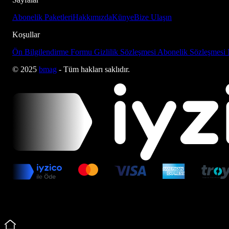
Abonelik Paketleri
Hakkımızda
Künye
Bize Ulaşın
Koşullar
Ön Bilgilendirme Formu
Gizlilik Sözleşmesi
Abonelik Sözleşmesi
© 2025
bmag
- Tüm hakları saklıdır.