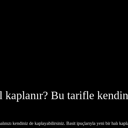
 kaplanır? Bu tarifle kendin
nızı kendiniz de kaplayabilirsiniz. Basit ipuçlarıyla yeni bir halı kapl