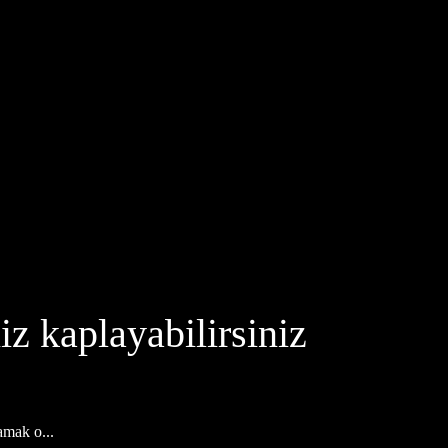
iz kaplayabilirsiniz
amak o...