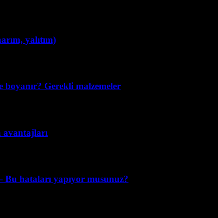
narım, yalıtım)
e boyanır? Gerekli malzemeler
n avantajları
k – Bu hataları yapıyor musunuz?