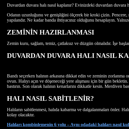
Duvardan duvara halı nasıl kaplanır? Evinizdeki duvardan duvara halı
Odanın uzunluğunu ve genişliğini ölçerek bir kroki çizin. Pencere, 
yapılandır. Ne kadar banda ihtiyacınız olduğunu hesaplayın. Yalnızca
ZEMİNİN HAZIRLANMASI
Zemin kuru, sağlam, temiz, çatlaksız ve düzgün olmalıdır. İşe baş
DUVARDAN DUVARA HALI NASIL KA
Bandı seçerken halının arkasına dikkat edin ve zeminin zorlanma o
ovun. Halıyı açın ve döşeneceği yere alışması için bir gün bekleti
bastırın. Son olarak halının kenarlarını dikkatle kesin. Merdiven b
HALI NASIL SABİTLENİR?
Halıların sabitlenmesi, halıda kabarma ve dalgalanmaları önler. H
kolay olacaktır.
Halıları kombinlemenin 6 yolu – Aynı odadaki halıları nasıl kul