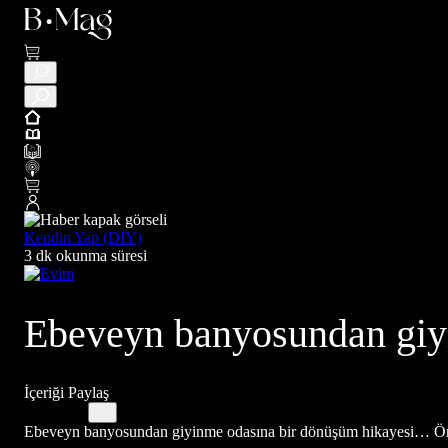
Kendin Yap (DIY)
3 dk okunma süresi
Ebeveyn banyosundan giy
İçeriği Paylaş
Ebeveyn banyosundan giyinme odasına bir dönüşüm hikayesi… Önces