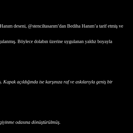
l Hanım deseni, @stenciltasarım’dan Bediha Hanım’a tarif etmiş ve
gulanmış. Böylece dolabın üzerine uygulanan yaldız boyayla
Kapak açıldığında ise karşınıza raf ve askılarıyla geniş bir
r giyinme odasına dönüştürülmüş.