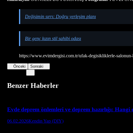
Değişimin sırrı: Doğru yerleşim planı
Bir genç kızın stil sahibi odası
https://www.evimdergisi.com.tr/ufak-degisikliklerle-salonun
Önceki
Sonraki
Benzer Haberler
Evde deprem önlemleri ve deprem hazırlığı: Hangi e
06.02.2026
Kendin Yap (DIY)