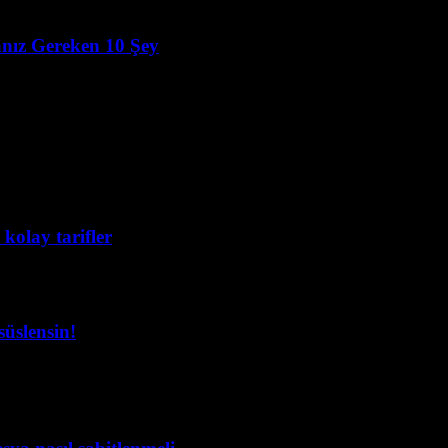
nız Gereken 10 Şey
 kolay tarifler
süslensin!