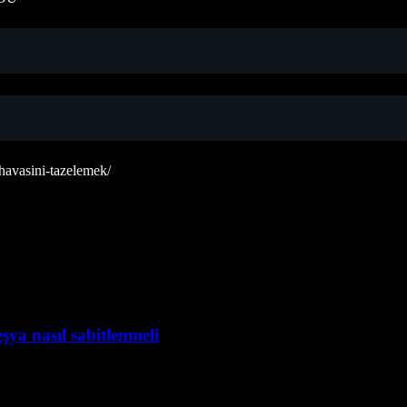
-havasini-tazelemek/
şya nasıl sabitlenmeli