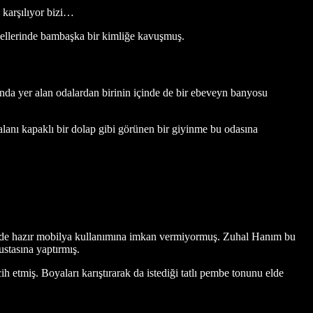
 karşılıyor bizi…
 ellerinde bambaşka bir kimliğe kavuşmuş.
ında yer alan odalardan birinin içinde de bir ebeveyn banyosu
alanı kapaklı bir dolap gibi görünen bir giyinme bu odasına
em de hazır mobilya kullanımına imkan vermiyormuş. Zuhal Hanım bu
ustasına yaptırmış.
ih etmiş. Boyaları karıştırarak da istediği tatlı pembe tonunu elde