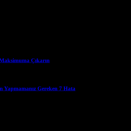
yı Maksimuma Çıkarın
rken Yapmamanız Gereken 7 Hata