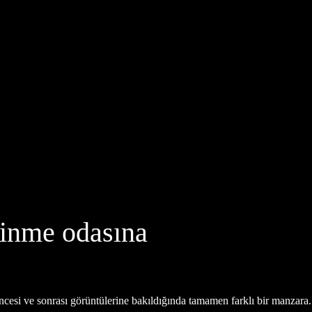
inme odasına
i ve sonrası görüntülerine bakıldığında tamamen farklı bir manzara.