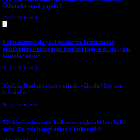
Ödemeler nasıl yapılır?
27.07.2026
Genel
Evim sisteminde yeni şartlar ve kısıtlamalar
gündemde: Finansman limitleri değişecek mi, yeni
kurallar neler?
07.08.2026
Genel
Merkez Bankası rezervlerinde yükseliş! İşte son
rakamlar
06.08.2026
Genel
Türkiye'de internet kullanım alışkanlıkları belli
oldu: En çok hangi amaçla kullanıldı?