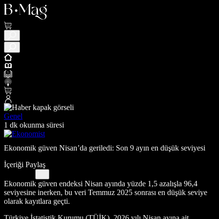
Genel
1 dk okunma süresi
Ekonomik güven Nisan’da geriledi: Son 9 ayın en düşük seviyesi
İçeriği Paylaş
Ekonomik güven endeksi Nisan ayında yüzde 1,5 azalışla 96,4
seviyesine inerken, bu veri Temmuz 2025 sonrası en düşük seviye
olarak kayıtlara geçti.
Türkiye İstatistik Kurumu (TÜİK), 2026 yılı Nisan ayına ait