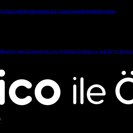
Yacht
Level
Elle Decoration
All About Space
Bebeğimle
Capital
Mesafeli Satış Sözleşmesi
Çerez Politikası
Teslimat ve İade
Yayın İlkeleri