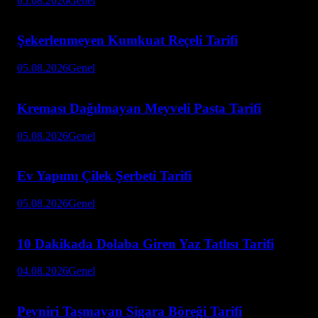
05.08.2026
Genel
Şekerlenmeyen Kumkuat Reçeli Tarifi
05.08.2026
Genel
Kreması Dağılmayan Meyveli Pasta Tarifi
05.08.2026
Genel
Ev Yapımı Çilek Şerbeti Tarifi
05.08.2026
Genel
10 Dakikada Dolaba Giren Yaz Tatlısı Tarifi
04.08.2026
Genel
Peyniri Taşmayan Sigara Böreği Tarifi