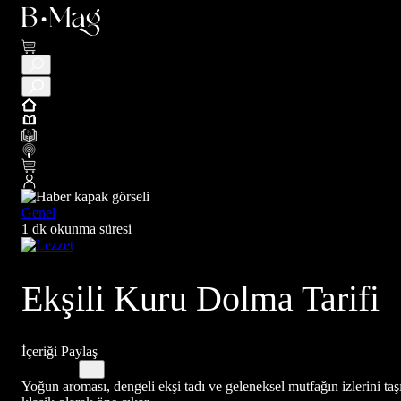
Genel
1 dk okunma süresi
Ekşili Kuru Dolma Tarifi
İçeriği Paylaş
Yoğun aroması, dengeli ekşi tadı ve geleneksel mutfağın izlerini taş