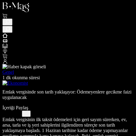
Genel
1 dk okunma süresi
Emlak vergisinde son tarih yaklaşıyor: Ödemeyenlere gecikme faizi
uygulanacak
İçeriği Paylaş
Emlak vergisinin ilk taksit ödemeleri için geri sayım sürerken, ev,
arsa, tarla ve iş yeri sahiplerini ilgilendiren süreçte son tarih
yaklaşmaya başladı. 1 Haziran tarihine kadar ödeme yapmayanlar
gecikme zammıyla karşı karşıya kalacak. Peki, emlak vergisi