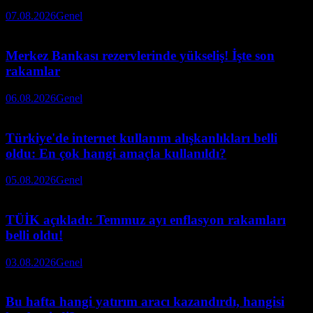
07.08.2026
Genel
Merkez Bankası rezervlerinde yükseliş! İşte son
rakamlar
06.08.2026
Genel
Türkiye'de internet kullanım alışkanlıkları belli
oldu: En çok hangi amaçla kullanıldı?
05.08.2026
Genel
TÜİK açıkladı: Temmuz ayı enflasyon rakamları
belli oldu!
03.08.2026
Genel
Bu hafta hangi yatırım aracı kazandırdı, hangisi