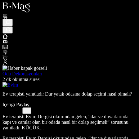
Oda Dekorasyonları
2 dk okunma süresi
Ev terapisti yanıtladı: Dar yatak odasına dolap seçimi nasıl olmalı?
İçeriği Paylaş
Ev terapisti Evim Dergisi okurundan gelen, “dar ve duvarlarında
kapı ve camlar olan bir odada nasıl bir dolap seçilmeli” sorusunu
yanıtladı. KÜÇÜK...
Ev terapisti Evim Dergisi okurundan gelen, “dar ve duvarlarında