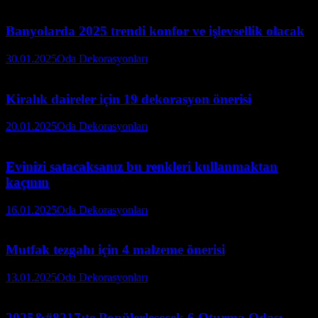
Banyolarda 2025 trendi konfor ve işlevsellik olacak
30.01.2025
Oda Dekorasyonları
Kiralık daireler için 19 dekorasyon önerisi
20.01.2025
Oda Dekorasyonları
Evinizi satacaksanız bu renkleri kullanmaktan
kaçının
16.01.2025
Oda Dekorasyonları
Mutfak tezgahı için 4 malzeme önerisi
13.01.2025
Oda Dekorasyonları
2025&#8217;te Popülerleşecek 6 Oturma Odası