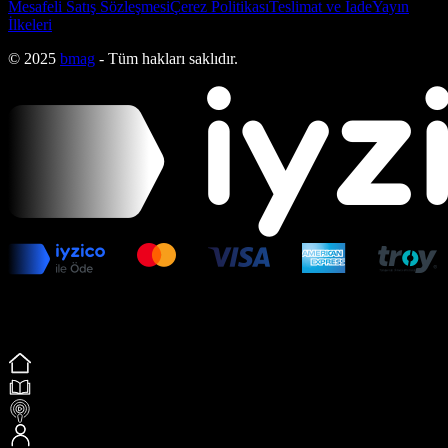
Mesafeli Satış Sözleşmesi
Çerez Politikası
Teslimat ve İade
Yayın
İlkeleri
© 2025
bmag
- Tüm hakları saklıdır.