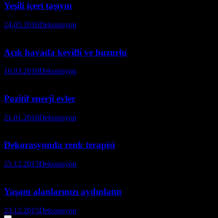
Yeşili içeri taşıyın
24.03.2016
Dekorasyon
Açık havada keyifli ve huzurlu
16.03.2016
Dekorasyon
Pozitif enerji evler
21.01.2016
Dekorasyon
Dekorasyonda renk terapisi
25.12.2015
Dekorasyon
Yaşam alanlarınızı aydınlatın
23.12.2015
Dekorasyon