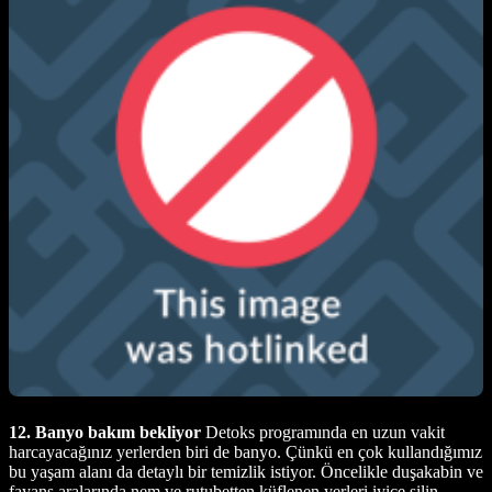
12. Banyo bakım bekliyor
Detoks programında en uzun vakit
harcayacağınız yerlerden biri de banyo. Çünkü en çok kullandığımız
bu yaşam alanı da detaylı bir temizlik istiyor. Öncelikle duşakabin ve
fayans aralarında nem ve rutubetten küflenen yerleri iyice silin.