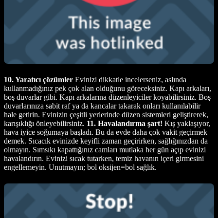
10. Yaratıcı çözümler
Evinizi dikkatle incelerseniz, aslında
kullanmadığınız pek çok alan olduğunu göreceksiniz. Kapı arkaları,
boş duvarlar gibi. Kapı arkalarına düzenleyiciler koyabilirsiniz. Boş
duvarlarınıza sabit raf ya da kancalar takarak onları kullanılabilir
hale getirin. Evinizin çeşitli yerlerinde düzen sistemleri geliştirerek,
karışıklığı önleyebilirsiniz.
11. Havalandırma şart!
Kış yaklaşıyor,
hava iyice soğumaya başladı. Bu da evde daha çok vakit geçirmek
demek. Sıcacık evinizde keyifli zaman geçirirken, sağlığınızdan da
olmayın. Sımsıkı kapattığınız camları mutlaka her gün açıp evinizi
havalandırın. Evinizi sıcak tutarken, temiz havanın içeri girmesini
engellemeyin. Unutmayın; bol oksijen=bol sağlık.