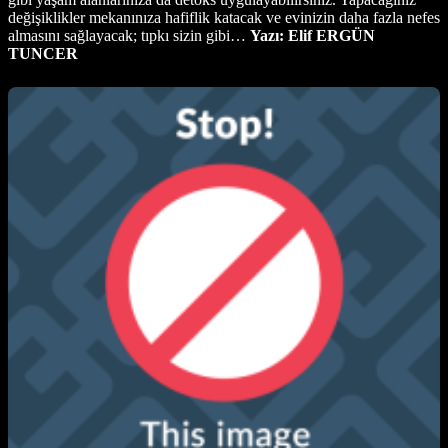
değişiklikler mekanınıza hafiflik katacak ve evinizin daha fazla nefes
almasını sağlayacak; tıpkı sizin gibi…
Yazı: Elif ERGÜN
TUNCER