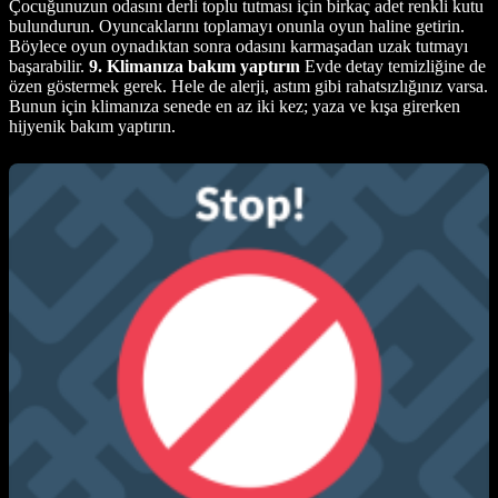
Çocuğunuzun odasını derli toplu tutması için birkaç adet renkli kutu
bulundurun. Oyuncaklarını toplamayı onunla oyun haline getirin.
Böylece oyun oynadıktan sonra odasını karmaşadan uzak tutmayı
başarabilir.
9. Klimanıza bakım yaptırın
Evde detay temizliğine de
özen göstermek gerek. Hele de alerji, astım gibi rahatsızlığınız varsa.
Bunun için klimanıza senede en az iki kez; yaza ve kışa girerken
hijyenik bakım yaptırın.