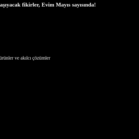
taşıyacak fikirler, Evim Mayıs sayısında!
, ürünler ve akılcı çözümler