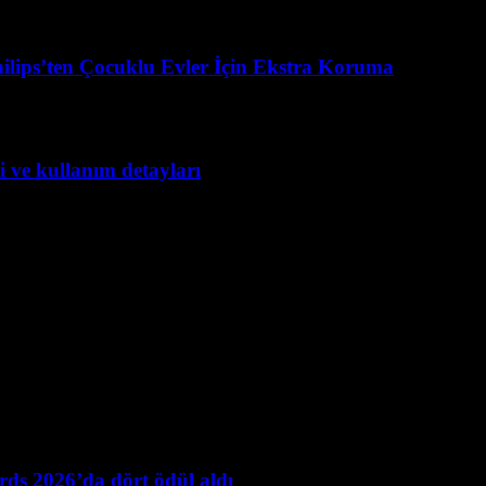
ilips’ten Çocuklu Evler İçin Ekstra Koruma
 ve kullanım detayları
ds 2026’da dört ödül aldı