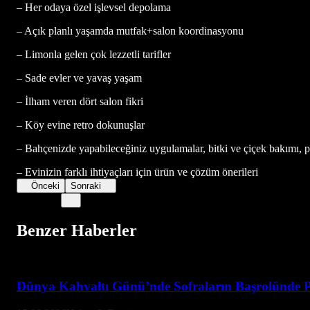
– Her odaya özel işlevsel depolama
– Açık planlı yaşamda mutfak+salon koordinasyonu
– Limonla gelen çok lezzetli tarifler
– Sade evler ve yavaş yaşam
– İlham veren dört salon fikri
– Köy evine retro dokunuşlar
– Bahçenizde yapabileceğiniz uygulamalar, bitki ve çiçek bakımı, p
– Evinizin farklı ihtiyaçları için ürün ve çözüm önerileri
Önceki
Sonraki
Benzer Haberler
Dünya Kahvaltı Günü’nde Sofraların Başrolünde P