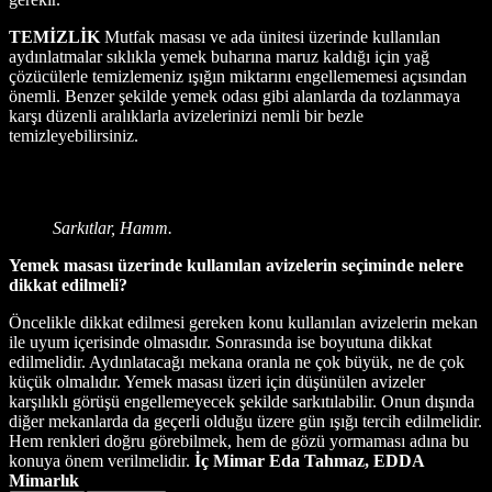
TEMİZLİK
Mutfak masası ve ada ünitesi üzerinde kullanılan
aydınlatmalar sıklıkla yemek buharına maruz kaldığı için yağ
çözücülerle temizlemeniz ışığın miktarını engellememesi açısından
önemli. Benzer şekilde yemek odası gibi alanlarda da tozlanmaya
karşı düzenli aralıklarla avizelerinizi nemli bir bezle
temizleyebilirsiniz.
Sarkıtlar, Hamm.
Yemek masası üzerinde kullanılan avizelerin seçiminde nelere
dikkat edilmeli?
Öncelikle dikkat edilmesi gereken konu kullanılan avizelerin mekan
ile uyum içerisinde olmasıdır. Sonrasında ise boyutuna dikkat
edilmelidir. Aydınlatacağı mekana oranla ne çok büyük, ne de çok
küçük olmalıdır. Yemek masası üzeri için düşünülen avizeler
karşılıklı görüşü engellemeyecek şekilde sarkıtılabilir. Onun dışında
diğer mekanlarda da geçerli olduğu üzere gün ışığı tercih edilmelidir.
Hem renkleri doğru görebilmek, hem de gözü yormaması adına bu
konuya önem verilmelidir.
İç Mimar Eda Tahmaz, EDDA
Mimarlık