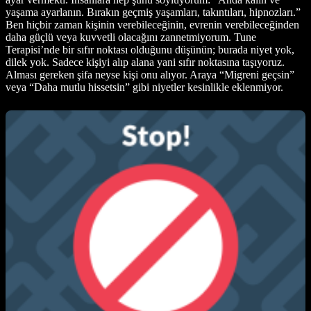
yaşama ayarlanın. Bırakın geçmiş yaşamları, takıntıları, hipnozları.”
Ben hiçbir zaman kişinin verebileceğinin, evrenin verebileceğinden
daha güçlü veya kuvvetli olacağını zannetmiyorum. Tune
Terapisi’nde bir sıfır noktası olduğunu düşünün; burada niyet yok,
dilek yok. Sadece kişiyi alıp alana yani sıfır noktasına taşıyoruz.
Alması gereken şifa neyse kişi onu alıyor. Araya “Migreni geçsin”
veya “Daha mutlu hissetsin” gibi niyetler kesinlikle eklenmiyor.