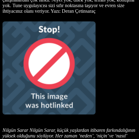
yok. Tune uygulayıcısı sizi sıfır noktasına taşıyor ve evren size
ihtiyacınız olanı veriyor. Yazı: Deran Çetinsaraç
Nilgün Sarar Nilgün Sarar, küçük yaşlardan itibaren farkındalığının
yüksek olduğunu söylüyor. Her zaman ‘neden’, ‘niçin’ ve ‘nasıl’