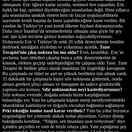
olmuştum. Eric öğleye kadar uyurdu, semineri ben yapardım. Eric
farklı bir kişi, spiritüel diyebileceğim insanlardan değil. Hem yıllarca
şifa seanslarına tanıklık etmem hem de bizzat uygulayabilmem
sayesinde kendi başıma da bunu yapabileceğime karar verdim. Bir
yandan da Türkiye’ye yani kendi ülkeme faydam dokunmıyordu.
Daha önce İstanbul’da seminerlerimiz olmuştu ama şöyle bir şey
var; işin içine tercüme girince konudan soğuyabiliyorsunuz.
Dolayısıyla Eric’e Türkiye’de artık 26 yıllık deneyimimle kendim
ilerlemek istediğimi söyledim ve yollarımızı ayırdık.
Tune
Terapisi’nin çıkış noktası bu mu oldu?
Evet, kesinlikle. Eric’in
şovlarını, bazı ritüelleri çıkartıp bunca yıllık deneyimlerimi de
katarak, elekten geçirip sadeleştirdiğim bir çalışma oldu Tune. Tune
Terapisi ile birlikte şifacı olarak inanılmaz bir özgürlüğe kavuştum.
Bu çalışmada ne ritüel ne şart ne yüksek benlikten izin almak vardı.
35 dakikalık bir çalışmayla kişiyi sıfır noktasına götürmek, orada
alması gereken şifayı alması ve danışanın da sadece gözlemcilik
yapması söz konusu.
Sıfır noktasından neyi kastediyorsunuz?
Sıfır noktası; evrende, doğada aslında bizim karşılığımızın
bulunduğu yer. Yani bu çalışmada kişinin enerji meridyenlerindeki
tıkanıklıklar kaldırılıyor ve doğayla vücudun bağlantısı sağlanıyor.
Peki tekniğin ismine nasıl karar verdiniz?
Tüm bu yıllar boyunca
uyguladığım her yöntemle alakalı notlar alıyordum. Geriye dönüp
baktığımda kendime, “Nilgün, sen insanlara ayar veriyorsun” diye
içimden geçirdim ve ismi de böyle ortaya çıktı. Yani yaptığımız şey
ayar vermekti. İnsanlara hep şunu söylüyorum: “Anda kalın ve