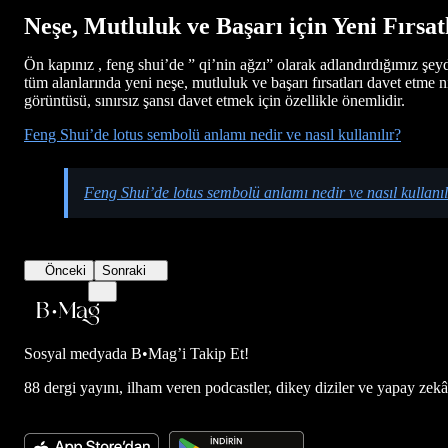
Neşe, Mutluluk ve Başarı için Yeni Fırsa
Ön kapınız , feng shui’de ” qi’nin ağzı” olarak adlandırdığımız şey
tüm alanlarında yeni neşe, mutluluk ve başarı fırsatları davet etme 
görüntüsü, sınırsız şansı davet etmek için özellikle önemlidir.
Feng Shui’de lotus sembolü anlamı nedir ve nasıl kullanılır?
Feng Shui’de lotus sembolü anlamı nedir ve nasıl kullanıl
Önceki
Sonraki
Sosyal medyada
B•Mag’i Takip Et!
88 dergi yayını, ilham veren podcastler, dikey diziler ve yapay zekâ d