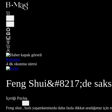
Kategori
4 dk okunma süresi
Feng Shui&#8217;de saksa
İçeriği Paylaş
Feng shui , hızlı yaşamlarımızda daha fazla dikkat aradığımız içi