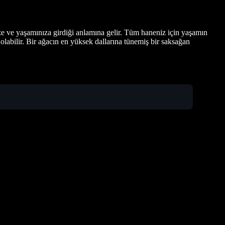
nize ve yaşamınıza girdiği anlamına gelir. Tüm haneniz için yaşamın
 olabilir. Bir ağacın en yüksek dallarına tünemiş bir saksağan