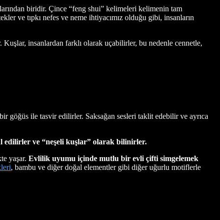
rından biridir. Çince “feng shui” kelimeleri kelimenin tam
ekler ve tıpkı nefes ve neme ihtiyacımız olduğu gibi, insanların
 Kuşlar, insanlardan farklı olarak uçabilirler, bu nedenle cennetle,
göğüs ile tasvir edilirler. Saksağan sesleri taklit edebilir ve ayrıca
 edilirler ve “neşeli kuşlar” olarak bilinirler.
kte yaşar.
Evlilik uyumu içinde mutlu bir evli çifti simgelemek
leri
, bambu ve diğer doğal elementler gibi diğer uğurlu motiflerle