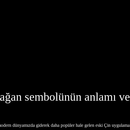
ğan sembolünün anlamı ve 
n modern dünyamızda giderek daha popüler hale gelen eski Çin uygulamal