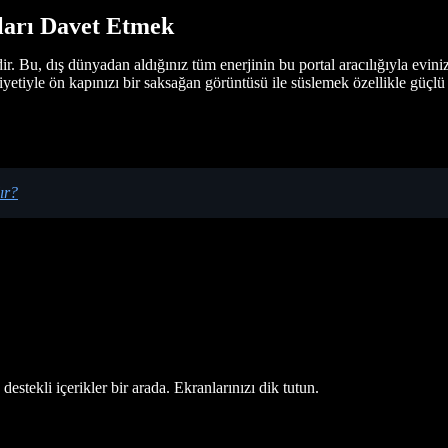
tları Davet Etmek
dir. Bu, dış dünyadan aldığınız tüm enerjinin bu portal aracılığıyla evi
niyetiyle ön kapınızı bir saksağan görüntüsü ile süslemek özellikle güçlü
ır?
estekli içerikler bir arada. Ekranlarınızı dik tutun.