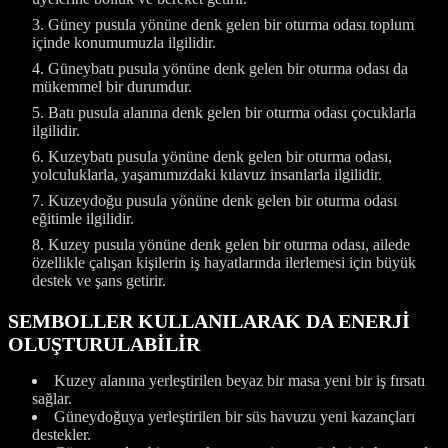
Güney pusula yönüne denk gelen bir oturma odası toplum
içinde konumumuzla ilgilidir.
Güneybatı pusula yönüne denk gelen bir oturma odası da
mükemmel bir durumdur.
Batı pusula alanına denk gelen bir oturma odası çocuklarla
ilgilidir.
Kuzeybatı pusula yönüne denk gelen bir oturma odası,
yolculuklarla, yaşamımızdaki kılavuz insanlarla ilgilidir.
Kuzeydoğu pusula yönüne denk gelen bir oturma odası
eğitimle ilgilidir.
Kuzey pusula yönüne denk gelen bir oturma odası, ailede
özellikle çalışan kişilerin iş hayatlarında ilerlemesi için büyük
destek ve şans getirir.
SEMBOLLER KULLANILARAK DA ENERJİ
OLUŞTURULABİLİR
Kuzey alanına yerleştirilen beyaz bir masa yeni bir iş fırsatı
sağlar.
Güneydoğuya yerleştirilen bir süs havuzu yeni kazançları
destekler.