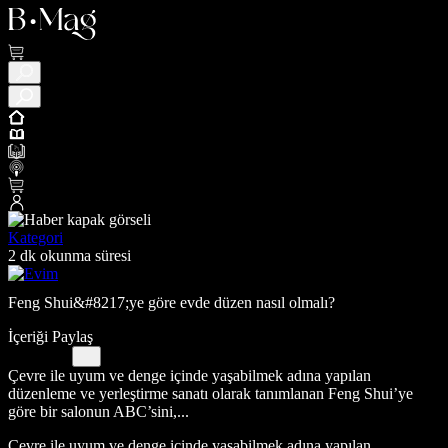
Kategori
2 dk okunma süresi
Feng Shui&#8217;ye göre evde düzen nasıl olmalı?
İçeriği Paylaş
Çevre ile uyum ve denge içinde yaşabilmek adına yapılan
düzenleme ve yerleştirme sanatı olarak tanımlanan Feng Shui’ye
göre bir salonun ABC’sini,...
Çevre ile uyum ve denge içinde yaşabilmek adına yapılan