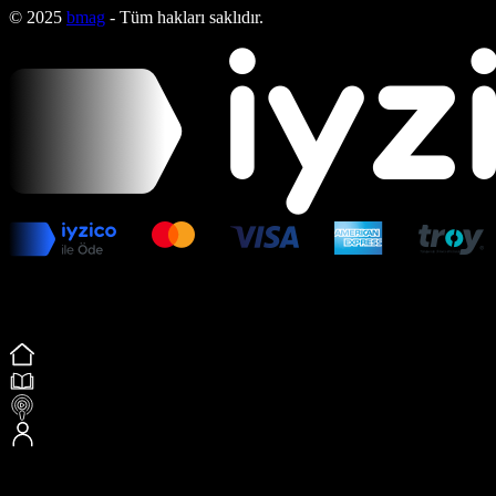
© 2025
bmag
- Tüm hakları saklıdır.