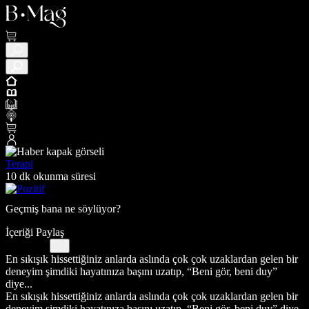
Terapi
10 dk okunma süresi
Geçmiş bana ne söylüyor?
İçeriği Paylaş
En sıkışık hissettiğiniz anlarda aslında çok çok uzaklardan gelen bir
deneyim şimdiki hayatınıza başını uzatıp, “Beni gör, beni duy”
diye...
En sıkışık hissettiğiniz anlarda aslında çok çok uzaklardan gelen bir
deneyim şimdiki hayatınıza başını uzatıp, “Beni gör, beni duy” diye