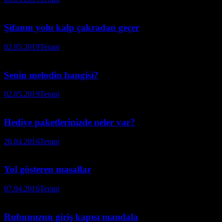
Şifanın yolu kalp çakradan geçer
02.05.2019
Terapi
Senin melodin hangisi?
02.05.2019
Terapi
Hediye paketlerinizde neler var?
20.04.2016
Terapi
Yol gösteren masallar
07.04.2016
Terapi
Ruhunuzun giriş kapısı mandala