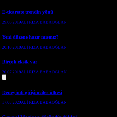
E-ticarette trendin yönü
29.06.2019
ALİ RIZA BABAOĞLAN
Yeni düzene hazır mısınız?
20.10.2018
ALİ RIZA BABAOĞLAN
Birçok eksik var
20.07.2018
ALİ RIZA BABAOĞLAN
Deneyimli girişimciler ülkesi
17.08.2020
ALİ RIZA BABAOĞLAN