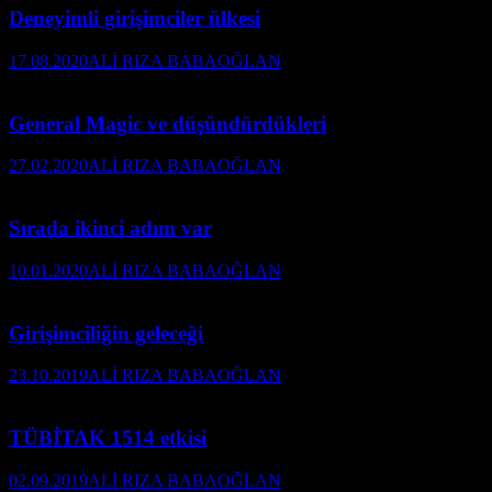
Deneyimli girişimciler ülkesi
17.08.2020
ALİ RIZA BABAOĞLAN
General Magic ve düşündürdükleri
27.02.2020
ALİ RIZA BABAOĞLAN
Sırada ikinci adım var
10.01.2020
ALİ RIZA BABAOĞLAN
Girişimciliğin geleceği
23.10.2019
ALİ RIZA BABAOĞLAN
TÜBİTAK 1514 etkisi
02.09.2019
ALİ RIZA BABAOĞLAN