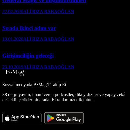
General Magic ve düşündürdükleri
27.02.2020
ALİ RIZA BABAOĞLAN
Sırada ikinci adım var
10.01.2020
ALİ RIZA BABAOĞLAN
Girişimciliğin geleceği
23.10.2019
ALİ RIZA BABAOĞLAN
Sosyal medyada
B•Mag’i Takip Et!
88 dergi yayını, ilham veren podcastler, dikey diziler ve yapay zekâ
destekli içerikler bir arada. Ekranlarınızı dik tutun.