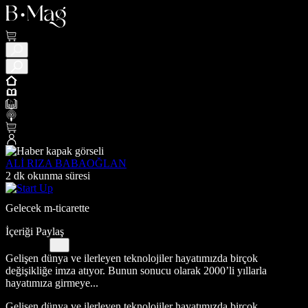
ALİ RIZA BABAOĞLAN
2 dk okunma süresi
Gelecek m-ticarette
İçeriği Paylaş
Gelişen dünya ve ilerleyen teknolojiler hayatımızda birçok
değişikliğe imza atıyor. Bunun sonucu olarak 2000’li yıllarla
hayatımıza girmeye...
Gelişen dünya ve ilerleyen teknolojiler hayatımızda birçok