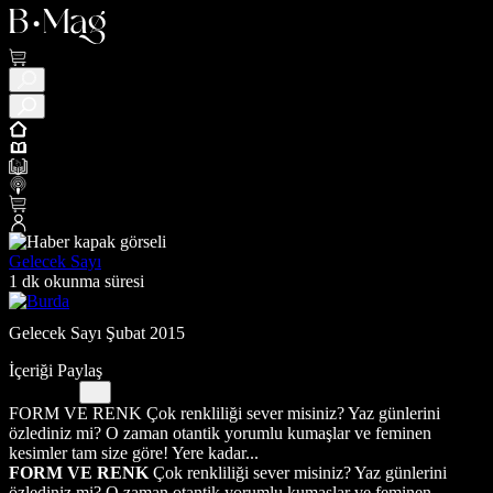
Gelecek Sayı
1 dk okunma süresi
Gelecek Sayı Şubat 2015
İçeriği Paylaş
FORM VE RENK Çok renkliliği sever misiniz? Yaz günlerini
özlediniz mi? O zaman otantik yorumlu kumaşlar ve feminen
kesimler tam size göre! Yere kadar...
FORM VE RENK
Çok renkliliği sever misiniz? Yaz günlerini
özlediniz mi? O zaman otantik yorumlu kumaşlar ve feminen