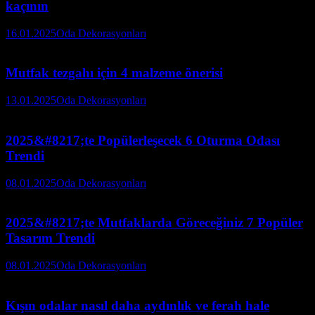
kaçının
16.01.2025
Oda Dekorasyonları
Mutfak tezgahı için 4 malzeme önerisi
13.01.2025
Oda Dekorasyonları
2025&#8217;te Popülerleşecek 6 Oturma Odası
Trendi
08.01.2025
Oda Dekorasyonları
2025&#8217;te Mutfaklarda Göreceğiniz 7 Popüler
Tasarım Trendi
08.01.2025
Oda Dekorasyonları
Kışın odalar nasıl daha aydınlık ve ferah hale