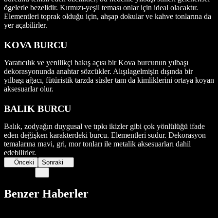
ögelerle bezelidir. Kırmızı-yeşil teması onlar için ideal olacaktır.
Elementleri toprak olduğu için, ahşap dokular ve kahve tonlarına da
yer açabilirler.
KOVA BURCU
Yaratıcılık ve yenilikçi bakış açısı bir Kova burcunun yılbaşı
dekorasyonunda anahtar sözcükler. Alışılagelmişin dışında bir
yılbaşı ağacı, fütüristik tarzda süsler tam da kimliklerini ortaya koyan
aksesuarlar olur.
BALIK BURCU
Balık, zodyağın duygusal ve tıpkı ikizler gibi çok yönlülüğü ifade
eden değişken karakterdeki burcu. Elementleri sudur. Dekorasyon
temalarına mavi, gri, mor tonları ile metalik aksesuarları dahil
edebilirler.
Önceki
Sonraki
Benzer Haberler