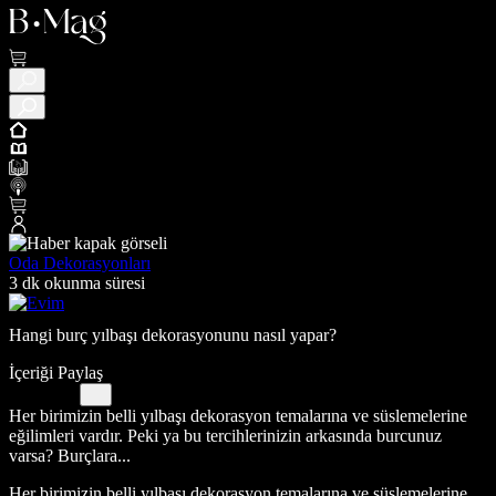
Oda Dekorasyonları
3 dk okunma süresi
Hangi burç yılbaşı dekorasyonunu nasıl yapar?
İçeriği Paylaş
Her birimizin belli yılbaşı dekorasyon temalarına ve süslemelerine
eğilimleri vardır. Peki ya bu tercihlerinizin arkasında burcunuz
varsa? Burçlara...
Her birimizin belli yılbaşı dekorasyon temalarına ve süslemelerine