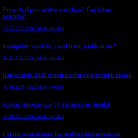
Duşa okaliptus neden asmalıyız? Faydaları
nelerdir?
15.03.2025
Oda Dekorasyonları
Kanepeler, yataklar yastıklı mı, yastıksız mı?
05.02.2025
Oda Dekorasyonları
Banyolarda 2025 trendi konfor ve işlevsellik olacak
30.01.2025
Oda Dekorasyonları
Kiralık daireler için 19 dekorasyon önerisi
20.01.2025
Oda Dekorasyonları
Evinizi satacaksanız bu renkleri kullanmaktan