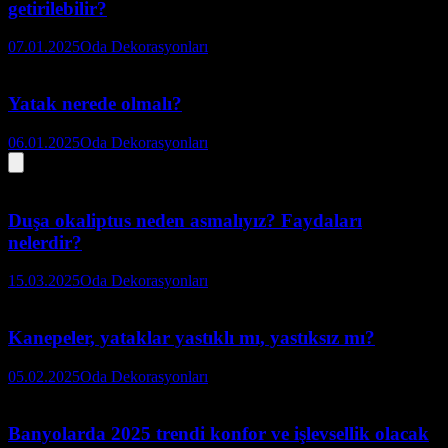
getirilebilir?
07.01.2025
Oda Dekorasyonları
Yatak nerede olmalı?
06.01.2025
Oda Dekorasyonları
Duşa okaliptus neden asmalıyız? Faydaları
nelerdir?
15.03.2025
Oda Dekorasyonları
Kanepeler, yataklar yastıklı mı, yastıksız mı?
05.02.2025
Oda Dekorasyonları
Banyolarda 2025 trendi konfor ve işlevsellik olacak