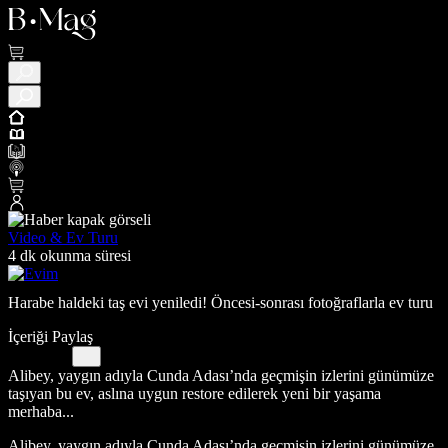
Video & Ev Turu
4 dk okunma süresi
Harabe haldeki taş evi yeniledi! Öncesi-sonrası fotoğraflarla ev turu
İçeriği Paylaş
Alibey, yaygın adıyla Cunda Adası’nda geçmişin izlerini günümüze
taşıyan bu ev, aslına uygun restore edilerek yeni bir yaşama
merhaba...
Alibey, yaygın adıyla Cunda Adası’nda geçmişin izlerini günümüze