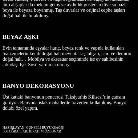
tüm ahşaplar da mekanı geniş ve aydınlık göstersin diye su bazlı
boya ile beyaza boyanmış. Taş duvarlar ve orijinal cephe taşları
doğal hali ile bırakılmış.
BEYAZ AŞKI
Evin tamamında eşyalar hariç, beyaz renk ve yapıda kullanılan
malzemelerin kendi doğal hali mevcut. Taş, ahşap, cam ve demirin
doğal hali… Mobilya ve aksesuar seçiminde ise ev sahibesinin
arkadaşı Işık Susu yardımcı olmuş.
BANYO DEKORASYONU
Üst kattaki banyonun penceresi Taksiyarhis Kilisesi’nin çatısını
görüyor. Banyoda ıslak mahallerde traverten kullanılmış. Banyo
dolabı özel yapım.
HAZIRLAYAN: GÜNSELİ BÜYÜKSAĞIŞ
FOTOĞRAFLAR: İBRAHİM ÖZBUNAR