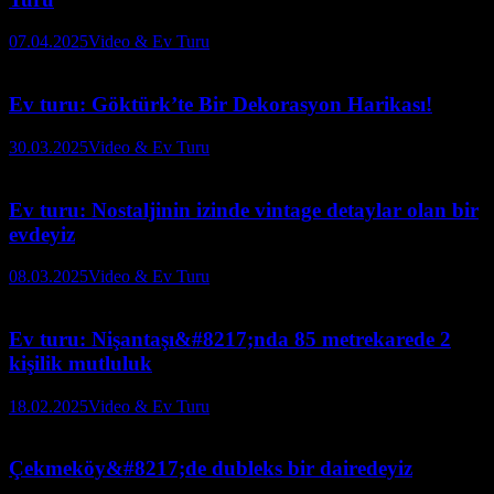
07.04.2025
Video & Ev Turu
Ev turu: Göktürk’te Bir Dekorasyon Harikası!
30.03.2025
Video & Ev Turu
Ev turu: Nostaljinin izinde vintage detaylar olan bir
evdeyiz
08.03.2025
Video & Ev Turu
Ev turu: Nişantaşı&#8217;nda 85 metrekarede 2
kişilik mutluluk
18.02.2025
Video & Ev Turu
Çekmeköy&#8217;de dubleks bir dairedeyiz