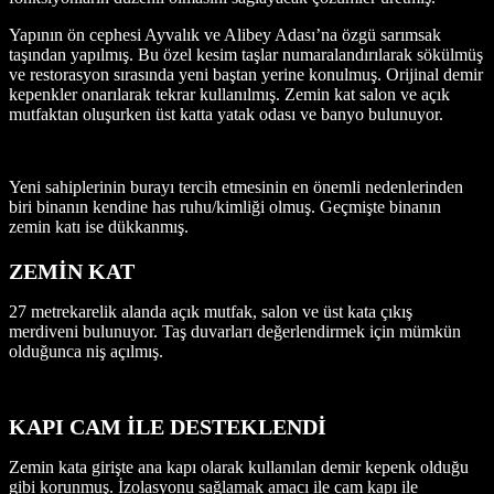
Yapının ön cephesi Ayvalık ve Alibey Adası’na özgü sarımsak
taşından yapılmış. Bu özel kesim taşlar numaralandırılarak sökülmüş
ve restorasyon sırasında yeni baştan yerine konulmuş. Orijinal demir
kepenkler onarılarak tekrar kullanılmış. Zemin kat salon ve açık
mutfaktan oluşurken üst katta yatak odası ve banyo bulunuyor.
Yeni sahiplerinin burayı tercih etmesinin en önemli nedenlerinden
biri binanın kendine has ruhu/kimliği olmuş. Geçmişte binanın
zemin katı ise dükkanmış.
ZEMİN KAT
27 metrekarelik alanda açık mutfak, salon ve üst kata çıkış
merdiveni bulunuyor. Taş duvarları değerlendirmek için mümkün
olduğunca niş açılmış.
KAPI CAM İLE DESTEKLENDİ
Zemin kata girişte ana kapı olarak kullanılan demir kepenk olduğu
gibi korunmuş. İzolasyonu sağlamak amacı ile cam kapı ile