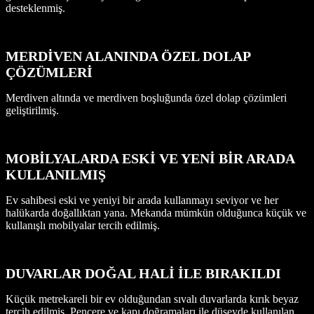
desteklenmiş.
MERDİVEN ALANINDA ÖZEL DOLAP
ÇÖZÜMLERİ
Merdiven altında ve merdiven boşluğunda özel dolap çözümleri
geliştirilmiş.
MOBİLYALARDA ESKİ VE YENİ BİR ARADA
KULLANILMIŞ
Ev sahibesi eski ve yeniyi bir arada kullanmayı seviyor ve her
halükarda doğallıktan yana. Mekanda mümkün olduğunca küçük ve
kullanışlı mobilyalar tercih edilmiş.
DUVARLAR DOĞAL HALİ İLE BIRAKILDI
Küçük metrekareli bir ev olduğundan sıvalı duvarlarda kırık beyaz
tercih edilmiş. Pencere ve kapı doğramaları ile düşeyde kullanılan