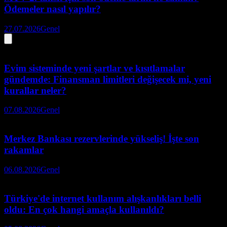
Ödemeler nasıl yapılır?
27.07.2026
Genel
Evim sisteminde yeni şartlar ve kısıtlamalar
gündemde: Finansman limitleri değişecek mi, yeni
kurallar neler?
07.08.2026
Genel
Merkez Bankası rezervlerinde yükseliş! İşte son
rakamlar
06.08.2026
Genel
Türkiye'de internet kullanım alışkanlıkları belli
oldu: En çok hangi amaçla kullanıldı?