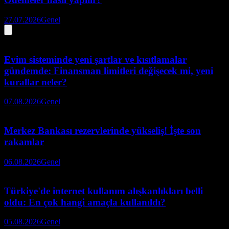
27.07.2026
Genel
Evim sisteminde yeni şartlar ve kısıtlamalar
gündemde: Finansman limitleri değişecek mi, yeni
kurallar neler?
07.08.2026
Genel
Merkez Bankası rezervlerinde yükseliş! İşte son
rakamlar
06.08.2026
Genel
Türkiye'de internet kullanım alışkanlıkları belli
oldu: En çok hangi amaçla kullanıldı?
05.08.2026
Genel