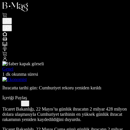
Genel
1 dk okunma süresi
İhracatta tarihi gün: Cumhuriyet rekoru yeniden kırıldı
İçeriği Paylaş
Ticaret Bakanlığı, 22 Mayıs’ta günlük ihracatın 2 milyar 428 milyon
dolara ulaşmasıyla Cumhuriyet tarihinin en yüksek günlük ihracat
rakamının yeniden kaydedildiğini duyurdu.
Ticaret Bakanlığı, 22 Mayıs Cuma günü günlük ihracatın 2 milyar