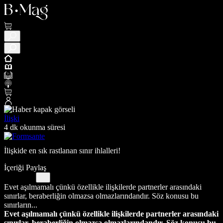
İlişki
4 dk okunma süresi
İlişkide en sık rastlanan sınır ihlalleri!
İçeriği Paylaş
Evet aşılmamalı çünkü özellikle ilişkilerde partnerler arasındaki
sınırlar, beraberliğin olmazsa olmazlarındandır. Söz konusu bu
sınırların...
Evet aşılmamalı çünkü özellikle ilişkilerde partnerler arasındaki
sınırlar, beraberliğin olmazsa olmazlarındandır. Söz konusu bu