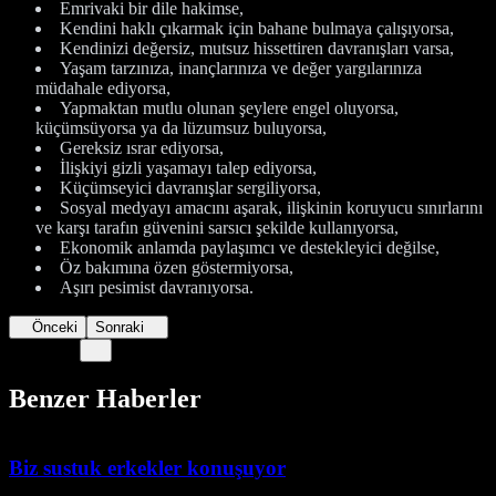
Emrivaki bir dile hakimse,
Kendini haklı çıkarmak için bahane bulmaya çalışıyorsa,
Kendinizi değersiz, mutsuz hissettiren davranışları varsa,
Yaşam tarzınıza, inançlarınıza ve değer yargılarınıza
müdahale ediyorsa,
Yapmaktan mutlu olunan şeylere engel oluyorsa,
küçümsüyorsa ya da lüzumsuz buluyorsa,
Gereksiz ısrar ediyorsa,
İlişkiyi gizli yaşamayı talep ediyorsa,
Küçümseyici davranışlar sergiliyorsa,
Sosyal medyayı amacını aşarak, ilişkinin koruyucu sınırlarını
ve karşı tarafın güvenini sarsıcı şekilde kullanıyorsa,
Ekonomik anlamda paylaşımcı ve destekleyici değilse,
Öz bakımına özen göstermiyorsa,
Aşırı pesimist davranıyorsa.
Önceki
Sonraki
Benzer Haberler
Biz sustuk erkekler konuşuyor