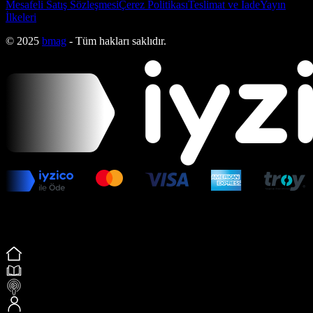
Mesafeli Satış Sözleşmesi
Çerez Politikası
Teslimat ve İade
Yayın
İlkeleri
© 2025
bmag
- Tüm hakları saklıdır.