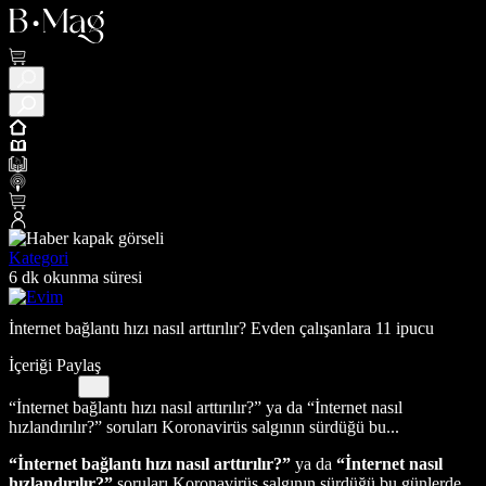
Kategori
6 dk okunma süresi
İnternet bağlantı hızı nasıl arttırılır? Evden çalışanlara 11 ipucu
İçeriği Paylaş
“İnternet bağlantı hızı nasıl arttırılır?” ya da “İnternet nasıl
hızlandırılır?” soruları Koronavirüs salgının sürdüğü bu...
“İnternet bağlantı hızı nasıl arttırılır?”
ya da
“İnternet nasıl
hızlandırılır?”
soruları Koronavirüs salgının sürdüğü bu günlerde