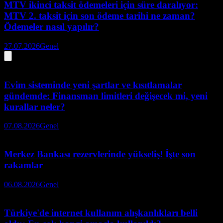
MTV ikinci taksit ödemeleri için süre daralıyor:
MTV 2. taksit için son ödeme tarihi ne zaman?
Ödemeler nasıl yapılır?
27.07.2026
Genel
Evim sisteminde yeni şartlar ve kısıtlamalar
gündemde: Finansman limitleri değişecek mi, yeni
kurallar neler?
07.08.2026
Genel
Merkez Bankası rezervlerinde yükseliş! İşte son
rakamlar
06.08.2026
Genel
Türkiye'de internet kullanım alışkanlıkları belli