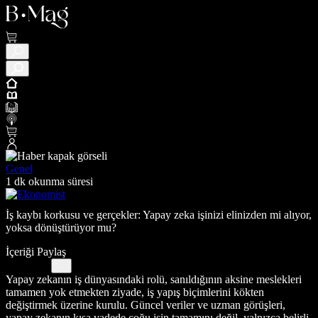
Genel
1 dk okunma süresi
İş kaybı korkusu ve gerçekler: Yapay zeka işinizi elinizden mi alıyor,
yoksa dönüştürüyor mu?
İçeriği Paylaş
Yapay zekanın iş dünyasındaki rolü, sanıldığının aksine meslekleri
tamamen yok etmekten ziyade, iş yapış biçimlerini kökten
değiştirmek üzerine kurulu. Güncel veriler ve uzman görüşleri,
yapay zekanın kısa vadede çoğu işin tamamını değil, yalnızca belirli