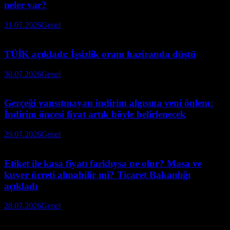
neler var?
31.07.2026
Genel
TÜİK açıkladı: İşsizlik oranı haziranda düştü
30.07.2026
Genel
Gerçeği yansıtmayan indirim algısına yeni önlem:
İndirim öncesi fiyat artık böyle belirlenecek
29.07.2026
Genel
Etiket ile kasa fiyatı farklıysa ne olur? Masa ve
kuver ücreti alınabilir mi? Ticaret Bakanlığı
açıkladı
28.07.2026
Genel