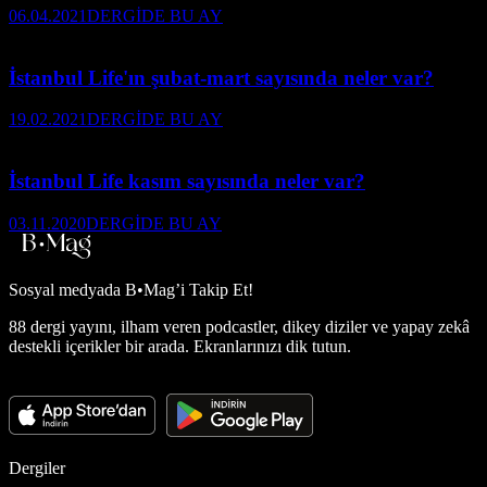
06.04.2021
DERGİDE BU AY
İstanbul Life'ın şubat-mart sayısında neler var?
19.02.2021
DERGİDE BU AY
İstanbul Life kasım sayısında neler var?
03.11.2020
DERGİDE BU AY
Sosyal medyada
B•Mag’i Takip Et!
88 dergi yayını, ilham veren podcastler, dikey diziler ve yapay zekâ
destekli içerikler bir arada. Ekranlarınızı dik tutun.
Dergiler