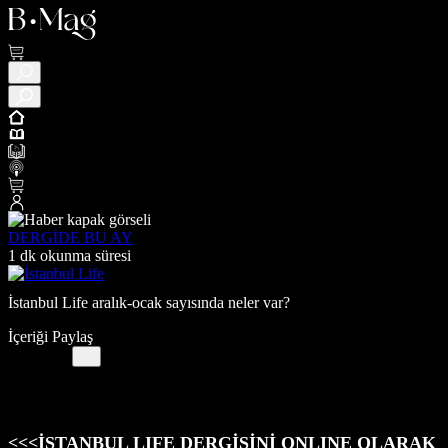
DERGİDE BU AY
1 dk okunma süresi
İstanbul Life aralık-ocak sayısında neler var?
İçeriği Paylaş
<<<İSTANBUL LIFE DERGİSİNİ ONLINE OLARAK