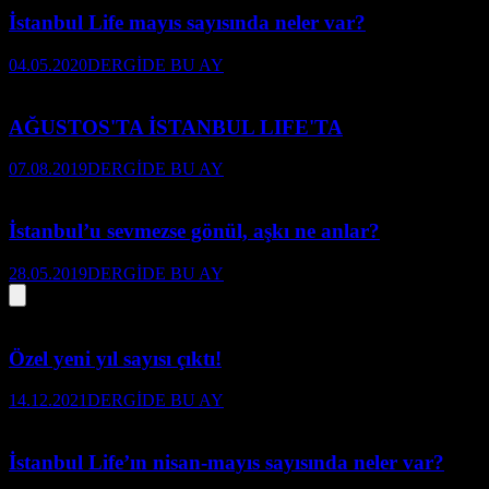
İstanbul Life mayıs sayısında neler var?
04.05.2020
DERGİDE BU AY
AĞUSTOS'TA İSTANBUL LIFE'TA
07.08.2019
DERGİDE BU AY
İstanbul’u sevmezse gönül, aşkı ne anlar?
28.05.2019
DERGİDE BU AY
Özel yeni yıl sayısı çıktı!
14.12.2021
DERGİDE BU AY
İstanbul Life’ın nisan-mayıs sayısında neler var?