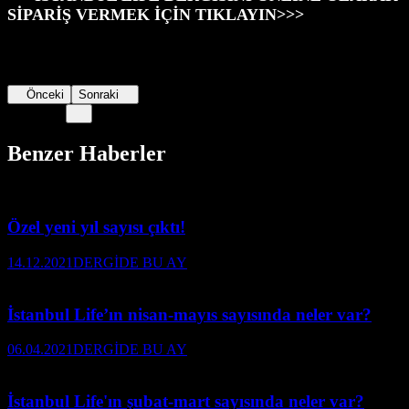
SİPARİŞ VERMEK İÇİN TIKLAYIN>>>
Önceki
Sonraki
Benzer Haberler
Özel yeni yıl sayısı çıktı!
14.12.2021
DERGİDE BU AY
İstanbul Life’ın nisan-mayıs sayısında neler var?
06.04.2021
DERGİDE BU AY
İstanbul Life'ın şubat-mart sayısında neler var?