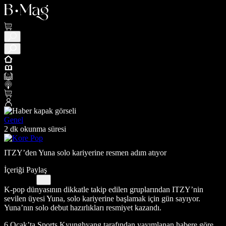
Genel
2 dk okunma süresi
ITZY’den Yuna solo kariyerine resmen adım atıyor
İçeriği Paylaş
K-pop dünyasının dikkatle takip edilen gruplarından ITZY’nin
sevilen üyesi Yuna, solo kariyerine başlamak için gün sayıyor.
Yuna’nın solo debut hazırlıkları resmiyet kazandı.
6 Ocak’ta Sports Kyunghyang tarafından yayımlanan habere göre