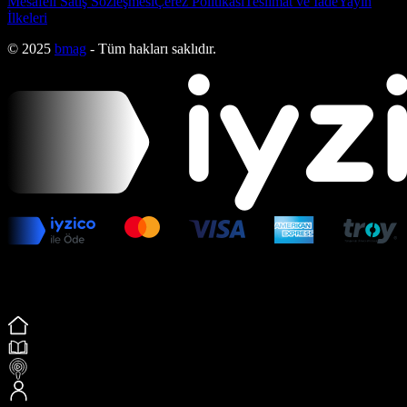
Mesafeli Satış Sözleşmesi
Çerez Politikası
Teslimat ve İade
Yayın
İlkeleri
© 2025
bmag
- Tüm hakları saklıdır.