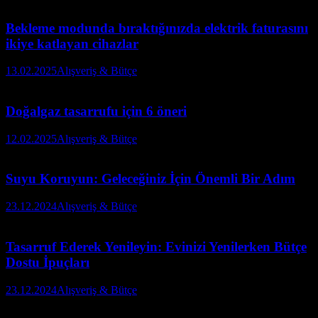
Bekleme modunda bıraktığınızda elektrik faturasını
ikiye katlayan cihazlar
13.02.2025
Alışveriş & Bütçe
Doğalgaz tasarrufu için 6 öneri
12.02.2025
Alışveriş & Bütçe
Suyu Koruyun: Geleceğiniz İçin Önemli Bir Adım
23.12.2024
Alışveriş & Bütçe
Tasarruf Ederek Yenileyin: Evinizi Yenilerken Bütçe
Dostu İpuçları
23.12.2024
Alışveriş & Bütçe