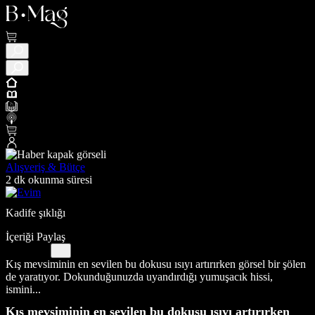
Alışveriş & Bütçe
2 dk okunma süresi
Kadife şıklığı
İçeriği Paylaş
Kış mevsiminin en sevilen bu dokusu ısıyı artırırken görsel bir şölen
de yaratıyor. Dokunduğunuzda uyandırdığı yumuşacık hissi,
ismini...
Kış mevsiminin en sevilen bu dokusu ısıyı artırırken