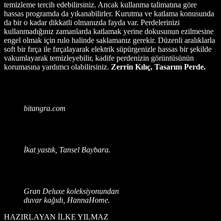
temizleme tercih edebilirsiniz. Ancak kullanma talimatına göre
hassas programda da yıkanabilirler. Kurutma ve katlama konusunda
da bir o kadar dikkatli olmanızda fayda var. Perdelerinizi
kullanmadığınız zamanlarda katlamak yerine dokusunun ezilmesine
engel olmak için rulo halinde saklamanız gerekir. Düzenli aralıklarla
soft bir fırça ile fırçalayarak elektrik süpürgenizle hassas bir şekilde
vakumlayarak temizleyebilir, kadife perdenizin görüntüsünün
korumasına yardımcı olabilirsiniz.
Zerrin Kılıç, Tasarım Perde.
bitangra.com
İkat yastık, Tansel Baybara.
Gran Deluxe koleksiyonundan
duvar kağıdı, HannaHome.
HAZIRLAYAN İLKE YILMAZ