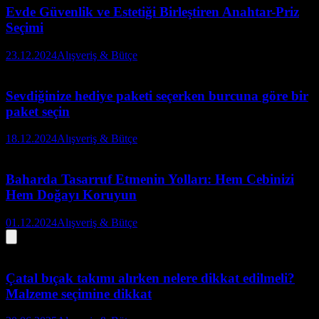
Evde Güvenlik ve Estetiği Birleştiren Anahtar-Priz
Seçimi
23.12.2024
Alışveriş & Bütçe
Sevdiğinize hediye paketi seçerken burcuna göre bir
paket seçin
18.12.2024
Alışveriş & Bütçe
Baharda Tasarruf Etmenin Yolları: Hem Cebinizi
Hem Doğayı Koruyun
01.12.2024
Alışveriş & Bütçe
Çatal bıçak takımı alırken nelere dikkat edilmeli?
Malzeme seçimine dikkat