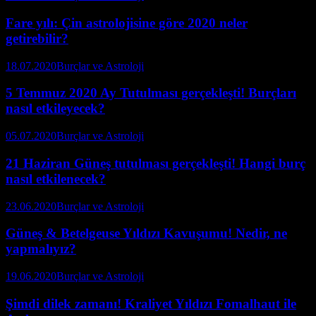
Fare yılı: Çin astrolojisine göre 2020 neler
getirebilir?
18.07.2020
Burçlar ve Astroloji
5 Temmuz 2020 Ay Tutulması gerçekleşti! Burçları
nasıl etkileyecek?
05.07.2020
Burçlar ve Astroloji
21 Haziran Güneş tutulması gerçekleşti! Hangi burç
nasıl etkilenecek?
23.06.2020
Burçlar ve Astroloji
Güneş & Betelgeuse Yıldızı Kavuşumu! Nedir, ne
yapmalıyız?
19.06.2020
Burçlar ve Astroloji
Şimdi dilek zamanı! Kraliyet Yıldızı Fomalhaut ile