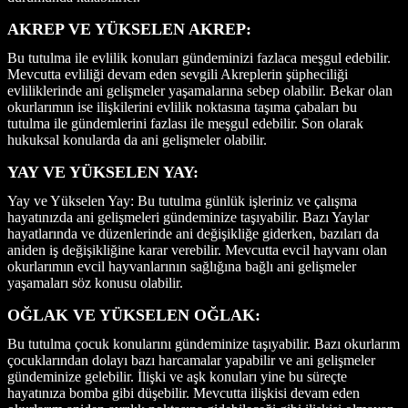
AKREP VE YÜKSELEN AKREP:
Bu tutulma ile evlilik konuları gündeminizi fazlaca meşgul edebilir.
Mevcutta evliliği devam eden sevgili Akreplerin şüpheciliği
evliliklerinde ani gelişmeler yaşamalarına sebep olabilir. Bekar olan
okurlarımın ise ilişkilerini evlilik noktasına taşıma çabaları bu
tutulma ile gündemlerini fazlası ile meşgul edebilir. Son olarak
hukuksal konularda da ani gelişmeler olabilir.
YAY VE YÜKSELEN YAY:
Yay ve Yükselen Yay: Bu tutulma günlük işleriniz ve çalışma
hayatınızda ani gelişmeleri gündeminize taşıyabilir. Bazı Yaylar
hayatlarında ve düzenlerinde ani değişikliğe giderken, bazıları da
aniden iş değişikliğine karar verebilir. Mevcutta evcil hayvanı olan
okurlarımın evcil hayvanlarının sağlığına bağlı ani gelişmeler
yaşamaları söz konusu olabilir.
OĞLAK VE YÜKSELEN OĞLAK:
Bu tutulma çocuk konularını gündeminize taşıyabilir. Bazı okurlarım
çocuklarından dolayı bazı harcamalar yapabilir ve ani gelişmeler
gündeminize gelebilir. İlişki ve aşk konuları yine bu süreçte
hayatınıza bomba gibi düşebilir. Mevcutta ilişkisi devam eden