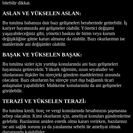
bitebilir dikkat.
ASLAN VE YÜKSELEN ASLAN:
Bu tutulma babanıza dair bazı gelişmeleri beraberinde getirebilir. İş
kariyer hayatınızda ani gelişmeler olabilir. Yönetici değişimi
yaşayabileceğiniz gibi, yönetici baskısı ile birim veya kurum
değişikliğine gitme kararı almanız da olabilir. Bazı okurlarımın ise
statülerinde ani değişimler olabilir.
BAŞAK VE YÜKSELEN BAŞAK:
Bu tutulma sizler için yurtdışı konularında ani bazı gelişmeleri
hayatınıza getirecektir. Yüksek öğrenim, uzun seyahatler ve
uluslararası ilişkiler bu süreçteki gündem maddeleriniz arasında
olacaktır. Bazı okurlarım bu süreçte yurt dışı bağlantılı ticari
anlaşmalar yapabilirler. Mahkeme konularında da ani gelişmeler
görülebilir.
TERAZİ VE YÜKSELEN TERAZİ:
Bu tutulma kredi, borç ve vergi konularında hesabınızın şaşmasına
sebep olacaktır. Kimi okurlarım için, ameliyat konuları gündemlerine
gelebilir. Bazılarınız aniden estetik olma kararı verirken, bazılarınız
ise ani sağlık sorunu ya da yaralanma sebebi ile ameliyat olmak
durumunda kalabilirler.