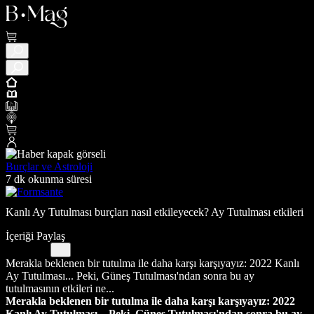
Burçlar ve Astroloji
7 dk okunma süresi
Kanlı Ay Tutulması burçları nasıl etkileyecek? Ay Tutulması etkileri
İçeriği Paylaş
Merakla beklenen bir tutulma ile daha karşı karşıyayız: 2022 Kanlı
Ay Tutulması... Peki, Güneş Tutulması'ndan sonra bu ay
tutulmasının etkileri ne...
Merakla beklenen bir tutulma ile daha karşı karşıyayız: 2022
Kanlı Ay Tutulması... Peki, Güneş Tutulması'ndan sonra bu ay