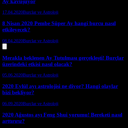
Ay kavuşuyor
17.04.2020
Burçlar ve Astroloji
8 Nisan 2020 Pembe Süper Ay hangi burcu nasıl
etkileyecek?
08.04.2020
Burçlar ve Astroloji
Merakla beklenen Ay Tutulması gerçekleşti! Burçlar
üzerindeki etkisi nasıl olacak?
05.06.2020
Burçlar ve Astroloji
2020 Eylül ayı astrolojisi ne diyor? Hangi olaylar
bizi bekliyor?
06.09.2020
Burçlar ve Astroloji
2020 Ağustos ayı Feng Shui yorumu! Bereketi nasıl
arttırırız?