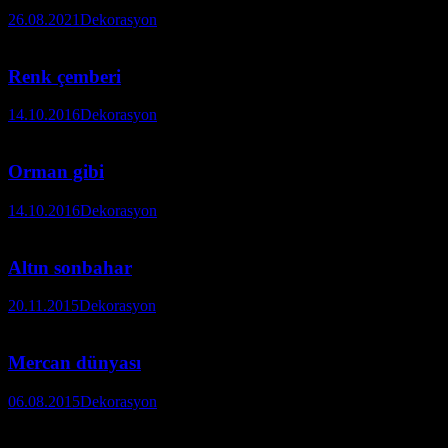
26.08.2021
Dekorasyon
Renk çemberi
14.10.2016
Dekorasyon
Orman gibi
14.10.2016
Dekorasyon
Altın sonbahar
20.11.2015
Dekorasyon
Mercan dünyası
06.08.2015
Dekorasyon