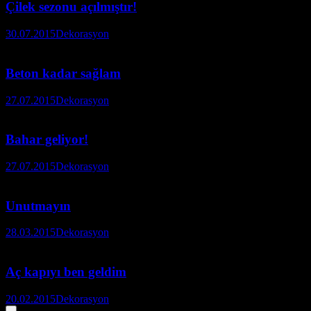
Çilek sezonu açılmıştır!
30.07.2015
Dekorasyon
Beton kadar sağlam
27.07.2015
Dekorasyon
Bahar geliyor!
27.07.2015
Dekorasyon
Unutmayın
28.03.2015
Dekorasyon
Aç kapıyı ben geldim
20.02.2015
Dekorasyon