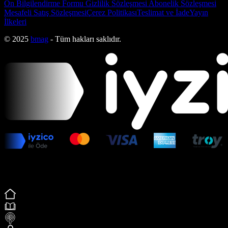
Ön Bilgilendirme Formu
Gizlilik Sözleşmesi
Abonelik Sözleşmesi
Mesafeli Satış Sözleşmesi
Çerez Politikası
Teslimat ve İade
Yayın
İlkeleri
© 2025
bmag
- Tüm hakları saklıdır.