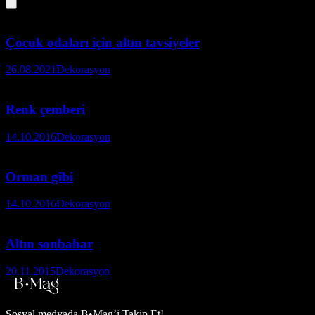
Çocuk odaları için altın tavsiyeler
26.08.2021
Dekorasyon
Renk çemberi
14.10.2016
Dekorasyon
Orman gibi
14.10.2016
Dekorasyon
Altın sonbahar
20.11.2015
Dekorasyon
Sosyal medyada
B•Mag’i Takip Et!