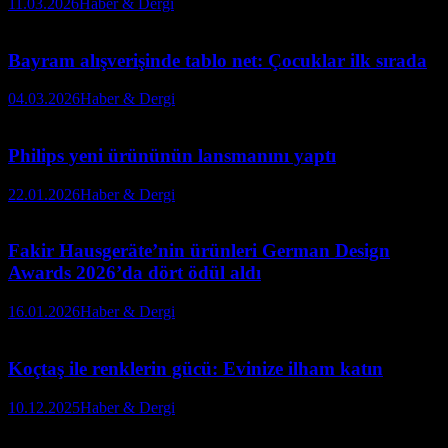
11.03.2026
Haber & Dergi
Bayram alışverişinde tablo net: Çocuklar ilk sırada
04.03.2026
Haber & Dergi
Philips yeni ürününün lansmanını yaptı
22.01.2026
Haber & Dergi
Fakir Hausgeräte’nin ürünleri German Design
Awards 2026’da dört ödül aldı
16.01.2026
Haber & Dergi
Koçtaş ile renklerin gücü: Evinize ilham katın
10.12.2025
Haber & Dergi