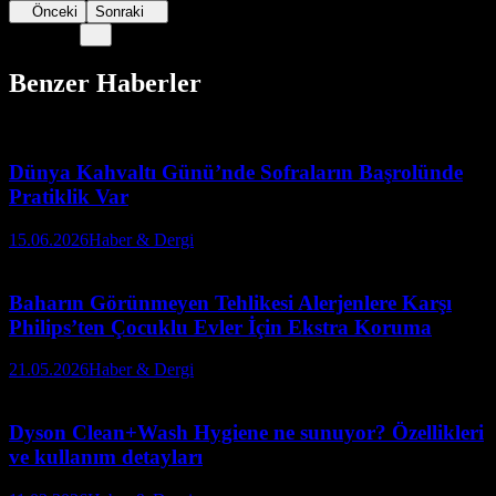
Önceki
Sonraki
Benzer Haberler
Dünya Kahvaltı Günü’nde Sofraların Başrolünde
Pratiklik Var
15.06.2026
Haber & Dergi
Baharın Görünmeyen Tehlikesi Alerjenlere Karşı
Philips’ten Çocuklu Evler İçin Ekstra Koruma
21.05.2026
Haber & Dergi
Dyson Clean+Wash Hygiene ne sunuyor? Özellikleri
ve kullanım detayları