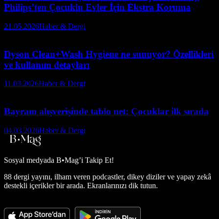
Philips’ten Çocuklu Evler İçin Ekstra Koruma
21.05.2026
Haber & Dergi
Dyson Clean+Wash Hygiene ne sunuyor? Özellikleri
ve kullanım detayları
11.03.2026
Haber & Dergi
Bayram alışverişinde tablo net: Çocuklar ilk sırada
04.03.2026
Haber & Dergi
Sosyal medyada
B•Mag’i Takip Et!
88 dergi yayını, ilham veren podcastler, dikey diziler ve yapay zekâ
destekli içerikler bir arada. Ekranlarınızı dik tutun.