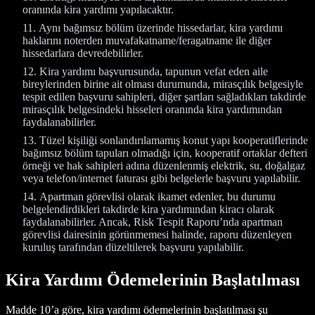
oranında kira yardımı yapılacaktır.
Aynı bağımsız bölüm üzerinde hissedarlar, kira yardımı
haklarını noterden muvafakatname/feragatname ile diğer
hissedarlara devredebilirler.
Kira yardımı başvurusunda, tapunun vefat eden aile
bireylerinden birine ait olması durumunda, mirasçılık belgesiyle
tespit edilen başvuru sahipleri, diğer şartları sağladıkları takdirde
mirasçılık belgesindeki hisseleri oranında kira yardımından
faydalanabilirler.
Tüzel kişiliği sonlandırılamamış konut yapı kooperatiflerinde
bağımsız bölüm tapuları olmadığı için, kooperatif ortaklar defteri
örneği ve hak sahipleri adına düzenlenmiş elektrik, su, doğalgaz
veya telefon/internet faturası gibi belgelerle başvuru yapılabilir.
Apartman görevlisi olarak ikamet edenler, bu durumu
belgelendirdikleri takdirde kira yardımından kiracı olarak
faydalanabilirler. Ancak, Risk Tespit Raporu’nda apartman
görevlisi dairesinin görünmemesi halinde, raporu düzenleyen
kuruluş tarafından düzeltilerek başvuru yapılabilir.
Kira Yardımı Ödemelerinin Başlatılması
Madde 10’a göre, kira yardımı ödemelerinin başlatılması şu