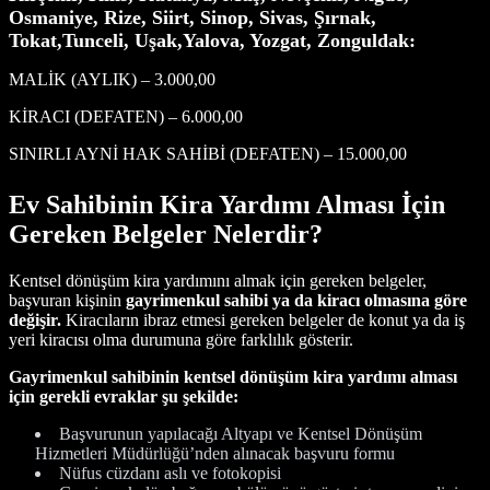
Osmaniye, Rize, Siirt, Sinop, Sivas, Şırnak,
Tokat,Tunceli, Uşak,Yalova, Yozgat, Zonguldak:
MALİK (AYLIK) – 3.000,00
KİRACI (DEFATEN) – 6.000,00
SINIRLI AYNİ HAK SAHİBİ (DEFATEN) – 15.000,00
Ev Sahibinin Kira Yardımı Alması İçin
Gereken Belgeler Nelerdir?
Kentsel dönüşüm kira yardımını almak için gereken belgeler,
başvuran kişinin
gayrimenkul sahibi ya da kiracı olmasına göre
değişir.
Kiracıların ibraz etmesi gereken belgeler de konut ya da iş
yeri kiracısı olma durumuna göre farklılık gösterir.
Gayrimenkul sahibinin kentsel dönüşüm kira yardımı alması
için gerekli evraklar şu şekilde:
Başvurunun yapılacağı Altyapı ve Kentsel Dönüşüm
Hizmetleri Müdürlüğü’nden alınacak başvuru formu
Nüfus cüzdanı aslı ve fotokopisi