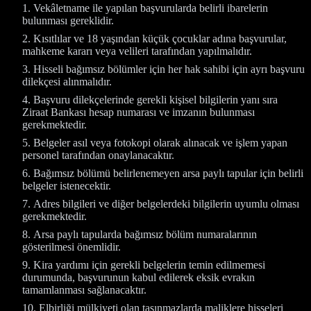
Vekâletname ile yapılan başvurularda belirli ibarelerin
bulunması gereklidir.
Kısıtlılar ve 18 yaşından küçük çocuklar adına başvurular,
mahkeme kararı veya velileri tarafından yapılmalıdır.
Hisseli bağımsız bölümler için her hak sahibi için ayrı başvuru
dilekçesi alınmalıdır.
Başvuru dilekçelerinde gerekli kişisel bilgilerin yanı sıra
Ziraat Bankası hesap numarası ve imzanın bulunması
gerekmektedir.
Belgeler asıl veya fotokopi olarak alınacak ve işlem yapan
personel tarafından onaylanacaktır.
Bağımsız bölümü belirlenemeyen arsa paylı tapular için belirli
belgeler istenecektir.
Adres bilgileri ve diğer belgelerdeki bilgilerin uyumlu olması
gerekmektedir.
Arsa paylı tapularda bağımsız bölüm numaralarının
gösterilmesi önemlidir.
Kira yardımı için gerekli belgelerin temin edilmemesi
durumunda, başvurunun kabul edilerek eksik evrakın
tamamlanması sağlanacaktır.
Elbirliği mülkiyeti olan taşınmazlarda maliklere hisseleri