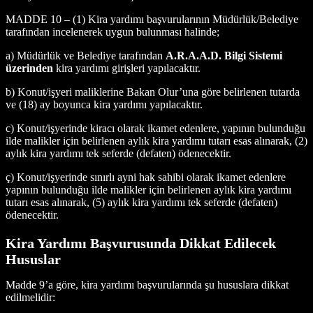
MADDE 10 – (1) Kira yardımı başvurularının Müdürlük/Belediye
tarafından incelenerek uygun bulunması halinde;
a) Müdürlük ve Belediye tarafından
A.R.A.A.D. Bilgi Sistemi
üzerinden
kira yardımı girişleri yapılacaktır.
b) Konut/işyeri maliklerine Bakan Olur’una göre belirlenen tutarda
ve (18) ay boyunca kira yardımı yapılacaktır.
c) Konut/işyerinde kiracı olarak ikamet edenlere, yapının bulunduğu
ilde malikler için belirlenen aylık kira yardımı tutarı esas alınarak, (2)
aylık kira yardımı tek seferde (defaten) ödenecektir.
ç) Konut/işyerinde sınırlı ayni hak sahibi olarak ikamet edenlere
yapının bulunduğu ilde malikler için belirlenen aylık kira yardımı
tutarı esas alınarak, (5) aylık kira yardımı tek seferde (defaten)
ödenecektir.
Kira Yardımı Başvurusunda Dikkat Edilecek
Hususlar
Madde 9’a göre, kira yardımı başvurularında şu hususlara dikkat
edilmelidir: