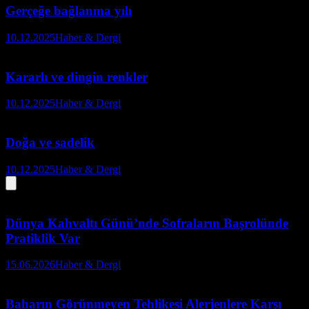
Gerçeğe bağlanma yılı
10.12.2025
Haber & Dergi
Kararlı ve dingin renkler
10.12.2025
Haber & Dergi
Doğa ve sadelik
10.12.2025
Haber & Dergi
Dünya Kahvaltı Günü’nde Sofraların Başrolünde
Pratiklik Var
15.06.2026
Haber & Dergi
Baharın Görünmeyen Tehlikesi Alerjenlere Karşı