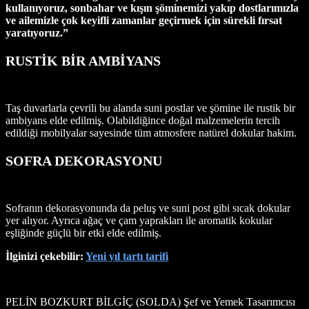
kullanıyoruz, sonbahar ve kışın şöminemizi yakıp dostlarımızla
ve ailemizle çok keyifli zamanlar geçirmek için sürekli fırsat
yaratıyoruz.”
RUSTİK BİR AMBİYANS
Taş duvarlarla çevrili bu alanda suni postlar ve şömine ile rustik bir
ambiyans elde edilmiş. Olabildiğince doğal malzemelerin tercih
edildiği mobilyalar sayesinde tüm atmosfere natürel dokular hakim.
SOFRA DEKORASYONU
Sofranın dekorasyonunda da peluş ve suni post gibi sıcak dokular
yer alıyor. Ayrıca ağaç ve çam yaprakları ile aromatik kokular
eşliğinde güçlü bir etki elde edilmiş.
İlginizi çekebilir:
Yeni yıl tartı tarifi
PELİN BOZKURT BİLGİÇ (SOLDA) Şef ve Yemek Tasarımcısı