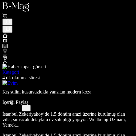
Kategori
4 dk okunma süresi
Kış stilini kusursuzlukla yansıtan modern koza
İçeriği Paylaş
İstanbul Zekeriyaköy’de 1.5 dönüm arazi üzerine kurulmuş olan
villa, sımsıcak detaylara ev sahipliği yapıyor. Wellbeing Uzmanı,
Yemek...
İstanbul Zekeriyaköy’de 1.5 dönüm arazi üzerine kurulmuş olan