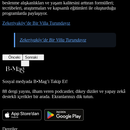
beslenme alışkanlıkları ve yaşam kalitesini arttıran formülleri;
tecrübeleri, araştırmaları ve kapsamlı eğitimleri ile oluşturduğu
programlarda paylaşıyor.
Zekeriyaköy’de Bir Villa Turundayız
Zekeriyaköy’de Bir Villa Turundayız
Önceki
Sonraki
Sosyal medyada
B•Mag’i Takip Et!
88 dergi yayını, ilham veren podcastler, dikey diziler ve yapay zekâ
destekli içerikler bir arada. Ekranlarınızı dik tutun.
Dergiler