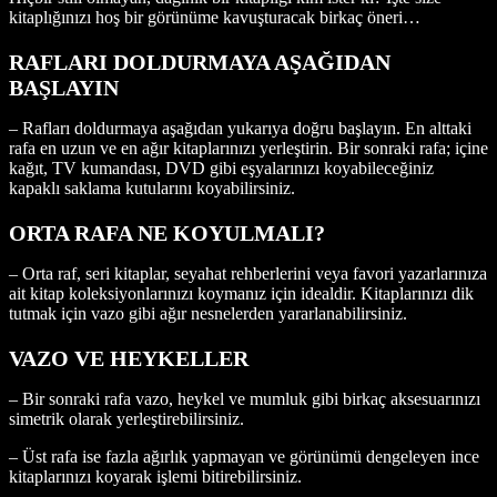
kitaplığınızı hoş bir görünüme kavuşturacak birkaç öneri…
RAFLARI DOLDURMAYA AŞAĞIDAN
BAŞLAYIN
– Rafları doldurmaya aşağıdan yukarıya doğru başlayın. En alttaki
rafa en uzun ve en ağır kitaplarınızı yerleştirin. Bir sonraki rafa; içine
kağıt, TV kumandası, DVD gibi eşyalarınızı koyabileceğiniz
kapaklı saklama kutularını koyabilirsiniz.
ORTA RAFA NE KOYULMALI?
– Orta raf, seri kitaplar, seyahat rehberlerini veya favori yazarlarınıza
ait kitap koleksiyonlarınızı koymanız için idealdir. Kitaplarınızı dik
tutmak için vazo gibi ağır nesnelerden yararlanabilirsiniz.
VAZO VE HEYKELLER
– Bir sonraki rafa vazo, heykel ve mumluk gibi birkaç aksesuarınızı
simetrik olarak yerleştirebilirsiniz.
– Üst rafa ise fazla ağırlık yapmayan ve görünümü dengeleyen ince
kitaplarınızı koyarak işlemi bitirebilirsiniz.