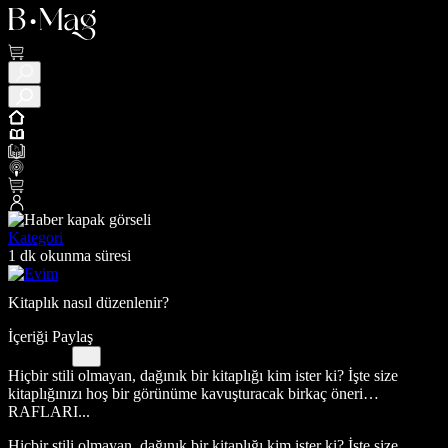
Kategori
1 dk okunma süresi
Kitaplık nasıl düzenlenir?
İçeriği Paylaş
Hiçbir stili olmayan, dağınık bir kitaplığı kim ister ki? İşte size
kitaplığınızı hoş bir görünüme kavuşturacak birkaç öneri…
RAFLARI...
Hiçbir stili olmayan, dağınık bir kitaplığı kim ister ki? İşte size