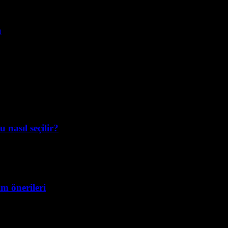
u
 nasıl seçilir?
ım önerileri