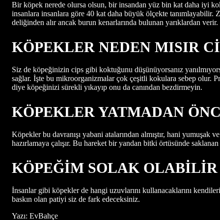
Bir köpek nerede olursa olsun, bir insandan yüz bin kat daha iyi 
insanlara insanlara göre 40 kat daha büyük ölçekte tanımlayabilir. 
deliğinden alır ancak burun kenarlarında bulunan yarıklardan verir. 
KÖPEKLER NEDEN MISIR Cİ
Siz de köpeğinizin cips gibi koktuğunu düşünüyorsanız yanılmıyors
sağlar. İşte bu mikroorganizmalar çok çeşitli kokulara sebep olur.
diye köpeğinizi sürekli yıkayıp onu da canından bezdirmeyin.
KÖPEKLER YATMADAN ÖNC
Köpekler bu davranışı yabani atalarından almıştır, hani yumuşak ve 
hazırlamaya çalışır. Bu hareket bir yandan bitki örtüsünde saklana
KÖPEĞİM SOLAK OLABİLİR
İnsanlar gibi köpekler de hangi uzuvlarını kullanacaklarını kendiler
baskın olan patiyi siz de fark edeceksiniz.
Yazı: EvBahçe