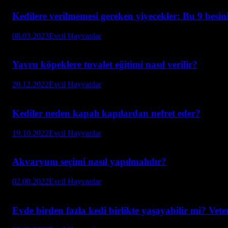
Kedilere verilmemesi gereken yiyecekler: Bu 9 besin
08.03.2023
Evcil Hayvanlar
Yavru köpeklere tuvalet eğitimi nasıl verilir?
20.12.2022
Evcil Hayvanlar
Kediler neden kapalı kapılardan nefret eder?
19.10.2022
Evcil Hayvanlar
Akvaryum seçimi nasıl yapılmalıdır?
02.08.2022
Evcil Hayvanlar
Evde birden fazla kedi birlikte yaşayabilir mi? Vet