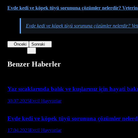
Evde kedi ve köpek tüyü sorununa çözümler nelerdir? Veterin
Evde kedi ve köpek tüyü sorununa çözümler nelerdir? Vet
Önceki
Sonraki
Benzer Haberler
Yaz sıcaklarında balık ve kuşlarınız için hayati bak
30.07.2025
Evcil Hayvanlar
Evde kedi ve köpek tüyü sorununa çözümler nelerdi
17.04.2023
Evcil Hayvanlar