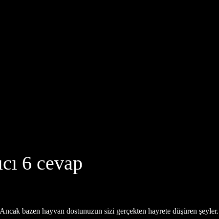
ıcı 6 cevap
. Ancak bazen hayvan dostunuzun sizi gerçekten hayrete düşüren şeyler.