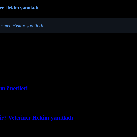
er Hekim yanıtladı
eriner Hekim yanıtladı
ım önerileri
r? Veteriner Hekim yanıtladı