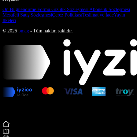
Ön Bilgilendirme Formu
Gizlilik Sözleşmesi
Abonelik Sözleşmesi
Mesafeli Satış Sözleşmesi
Çerez Politikası
Teslimat ve İade
Yayın
İlkeleri
© 2025
bmag
- Tüm hakları saklıdır.