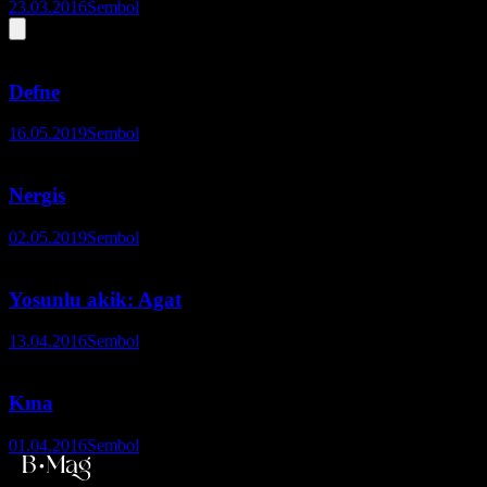
23.03.2016
Sembol
Defne
16.05.2019
Sembol
Nergis
02.05.2019
Sembol
Yosunlu akik: Agat
13.04.2016
Sembol
Kına
01.04.2016
Sembol