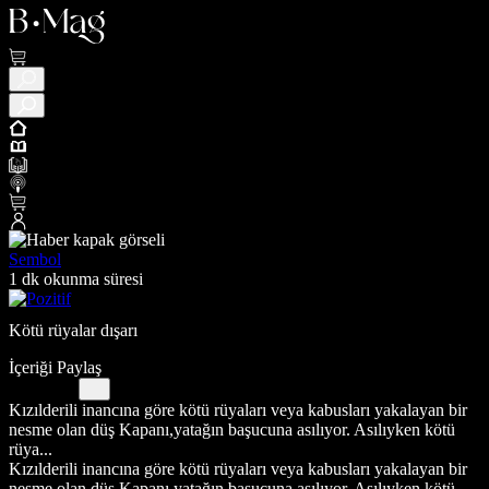
Sembol
1 dk okunma süresi
Kötü rüyalar dışarı
İçeriği Paylaş
Kızılderili inancına göre kötü rüyaları veya kabusları yakalayan bir
nesme olan düş Kapanı,yatağın başucuna asılıyor. Asılıyken kötü
rüya...
Kızılderili inancına göre kötü rüyaları veya kabusları yakalayan bir
nesme olan düş Kapanı,yatağın başucuna asılıyor. Asılıyken kötü