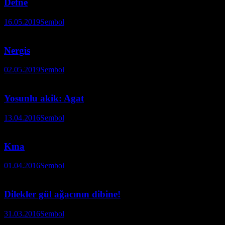
Defne
16.05.2019
Sembol
Nergis
02.05.2019
Sembol
Yosunlu akik: Agat
13.04.2016
Sembol
Kına
01.04.2016
Sembol
Dilekler gül ağacının dibine!
31.03.2016
Sembol