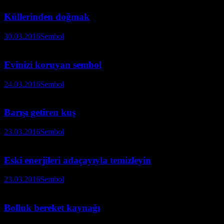
Küllerinden doğmak
30.03.2016
Sembol
Evinizi koruyan sembol
24.03.2016
Sembol
Barışı getiren kuş
23.03.2016
Sembol
Eski enerjileri adaçayıyla temizleyin
23.03.2016
Sembol
Bolluk bereket kaynağı