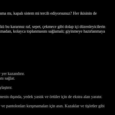
lama mı, kapalı sistem mi tercih ediyorsunuz? Her ikisinin de
ü bu kararınız raf, sepet, çekmece gibi dolap içi düzenleyicilerin
 yayılmadan, kolayca toplanmasını sağlamalı; giyinmeye hazırlanmaya
 yer kazandırır.
nı sağlar.
aştırır.
nin dışında, yedek yastık ve örtüler için de ekstra alan yaratır.
 ve pantolonları kırışmamaları için asın. Kazaklar ve tişörtler gibi