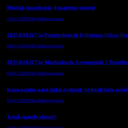
Mutfak tezgahı için 4 malzeme önerisi
13.01.2025
Oda Dekorasyonları
2025&#8217;te Popülerleşecek 6 Oturma Odası Tre
08.01.2025
Oda Dekorasyonları
2025&#8217;te Mutfaklarda Göreceğiniz 7 Popüler
08.01.2025
Oda Dekorasyonları
Kışın odalar nasıl daha aydınlık ve ferah hale getiri
07.01.2025
Oda Dekorasyonları
Yatak nerede olmalı?
06.01.2025
Oda Dekorasyonları