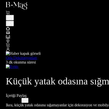
Oda Dekorasyonları
3 dk okunma süresi
Küçük yatak odasına sığma
İçeriği Paylaş
Ikea, küçük yatak odasına sığamayanlar için dekorasyon ve mobilya