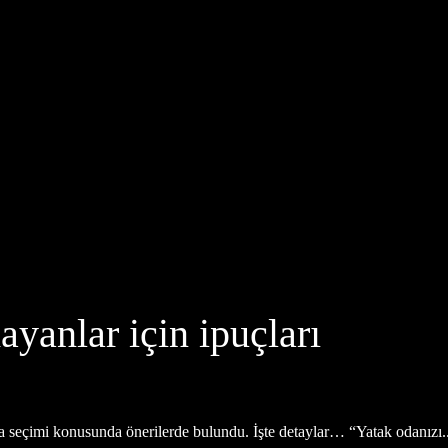
yanlar için ipuçları
 seçimi konusunda önerilerde bulundu. İşte detaylar… “Yatak odanızı..