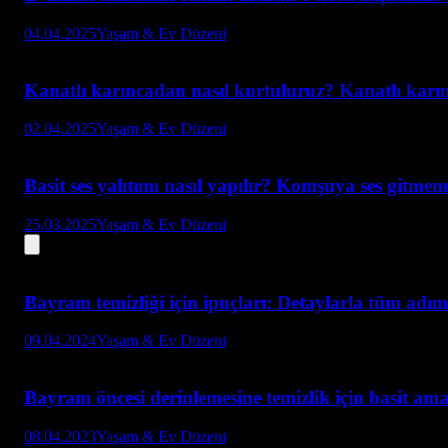
04.04.2025
Yaşam & Ev Düzeni
Kanatlı karıncadan nasıl kurtuluruz? Kanatlı karı
02.04.2025
Yaşam & Ev Düzeni
Basit ses yalıtımı nasıl yapılır? Komşuya ses gitmeme
25.03.2025
Yaşam & Ev Düzeni
Bayram temizliği için ipuçları: Detaylarla tüm adım
09.04.2024
Yaşam & Ev Düzeni
Bayram öncesi derinlemesine temizlik için basit ama
08.04.2023
Yaşam & Ev Düzeni