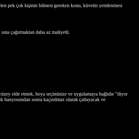
n pek çok kişinin bilmesi gereken konu, küvetin yenilenmesi
 usta çağırmaktan daha az maliyetli.
r yüzey elde etmek, boya seçiminize ve uygulamaya bağlıdır ”diyor
pük banyosundan sonra kaçınılmaz olarak çatlayacak ve