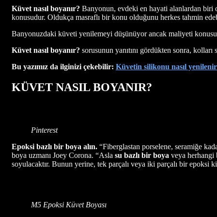
Küvet nasıl boyanır?
Banyonun, evdeki en hayati alanlardan biri
konusudur. Oldukça masraflı bir konu olduğunu herkes tahmin edebi
Banyonuzdaki küveti yenilemeyi düşünüyor ancak maliyeti konusu
Küvet nasıl boyanır?
sorusunun yanıtını gördükten sonra, kolları 
Bu yazımız da ilginizi çekebilir:
Küvetin silikonu nasıl yenileni
KÜVET NASIL BOYANIR?
Pinterest
Epoksi bazlı bir boya alın.
“Fiberglastan porselene, seramiğe kad
boya uzmanı Joey Corona. “Asla
su bazlı bir boya
veya herhangi 
soyulacaktır. Bunun yerine, tek parçalı veya iki parçalı bir epoksi kiti
M5 Epoksi Küvet Boyası