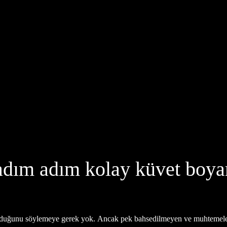
 adım adım kolay küvet boya
 olduğunu söylemeye gerek yok. Ancak pek bahsedilmeyen ve muhtemelen