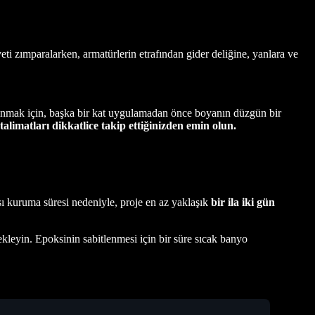
i zımparalarken, armatürlerin etrafından gider deliğine, yanlara ve
nmak için, başka bir kat uygulamadan önce boyanın düzgün bir
talimatları dikkatlice takip ettiğinizden emin olun.
sı kuruma süresi nedeniyle, proje en az yaklaşık
bir ila iki gün
kleyin. Epoksinin sabitlenmesi için bir süre sıcak banyo