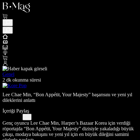
Genel
2 dk okunma süresi
Lee Chae Min, “Bon Appétit, Your Majesty” başarısını ve yeni yıl
dileklerini anlattı
İçeriği Paylaş
Genç oyuncu Lee Chae Min, Harper’s Bazaar Korea için verdiği
röportajda “Bon Appétit, Your Majesty” dizisiyle yakaladığı büyük
çıkışı, modaya bakışını ve yeni yıl için en büyük dileğini samimi
sözlerle paylaştı.