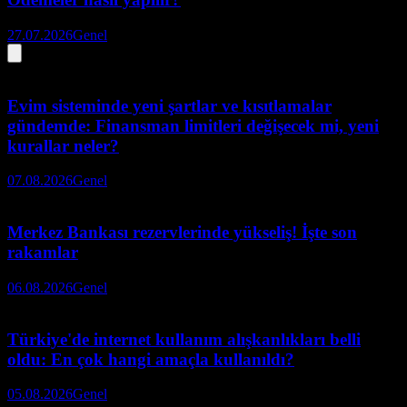
27.07.2026
Genel
Evim sisteminde yeni şartlar ve kısıtlamalar
gündemde: Finansman limitleri değişecek mi, yeni
kurallar neler?
07.08.2026
Genel
Merkez Bankası rezervlerinde yükseliş! İşte son
rakamlar
06.08.2026
Genel
Türkiye'de internet kullanım alışkanlıkları belli
oldu: En çok hangi amaçla kullanıldı?
05.08.2026
Genel